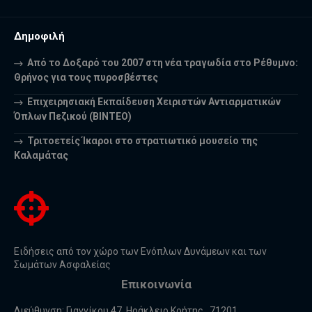
Δημοφιλή
Από το Δοξαρό του 2007 στη νέα τραγωδία στο Ρέθυμνο:
Θρήνος για τους πυροσβέστες
Επιχειρησιακή Εκπαίδευση Χειριστών Αντιαρματικών
Όπλων Πεζικού (ΒΙΝΤΕΟ)
Τριτοετείς Ίκαροι στο στρατιωτικό μουσείο της
Καλαμάτας
Ειδήσεις από τον χώρο των Ενόπλων Δυνάμεων και των
Σωμάτων Ασφαλείας
Επικοινωνία
Διεύθυνση: Γιαννίκου 47, Ηράκλειο Κρήτης , 71201