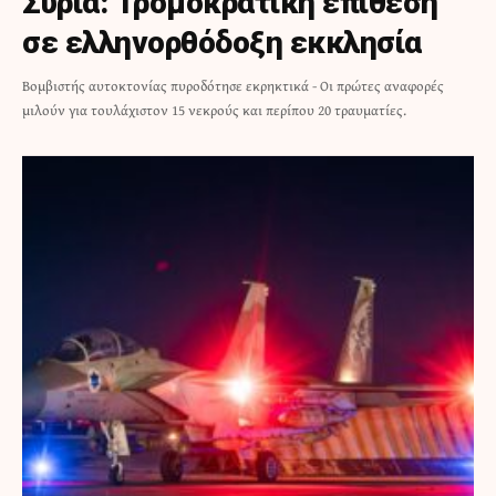
Συρία: Τρομοκρατική επίθεση
σε ελληνορθόδοξη εκκλησία
Βομβιστής αυτοκτονίας πυροδότησε εκρηκτικά - Οι πρώτες αναφορές
μιλούν για τουλάχιστον 15 νεκρούς και περίπου 20 τραυματίες.