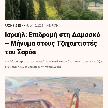
ΑΡΧΙΚΗ
ΔΙΕΘΝΗ
JULY 16, 2025
1 MIN READ
Ισραήλ: Επιδρομή στη Δαμασκό
– Μήνυμα στους Τζιχαντιστές
του Σαράα
Ξεκάθαρο μήνυμα των Ισραηλινών κατά του καθεστώτος Σαράα - Δρούζοι
του Ισραήλ κινούνται προς τη νότια Συρία.