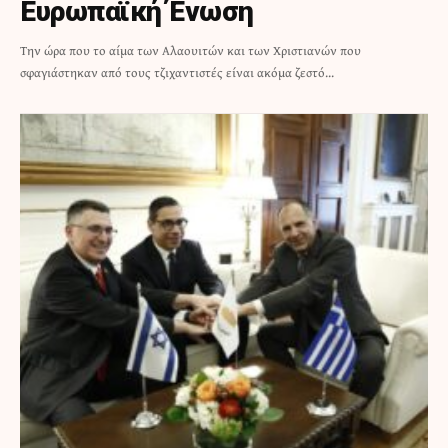
Ευρωπαϊκή Ένωση
Την ώρα που το αίμα των Αλαουιτών και των Χριστιανών που
σφαγιάστηκαν από τους τζιχαντιστές είναι ακόμα ζεστό...