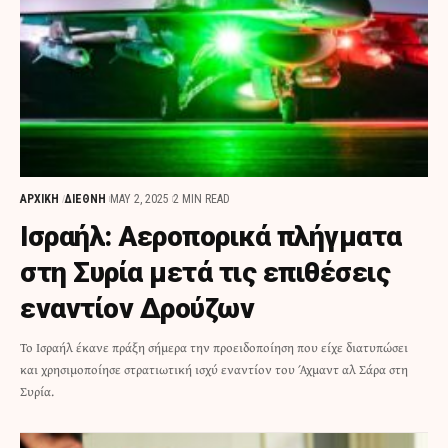
ΑΡΧΙΚΗ
ΔΙΕΘΝΗ
MAY 2, 2025
2 MIN READ
Ισραήλ: Αεροπορικά πλήγματα
στη Συρία μετά τις επιθέσεις
εναντίον Δρούζων
Το Ισραήλ έκανε πράξη σήμερα την προειδοποίηση που είχε διατυπώσει
και χρησιμοποίησε στρατιωτική ισχύ εναντίον του Άχμαντ αλ Σάρα στη
Συρία.