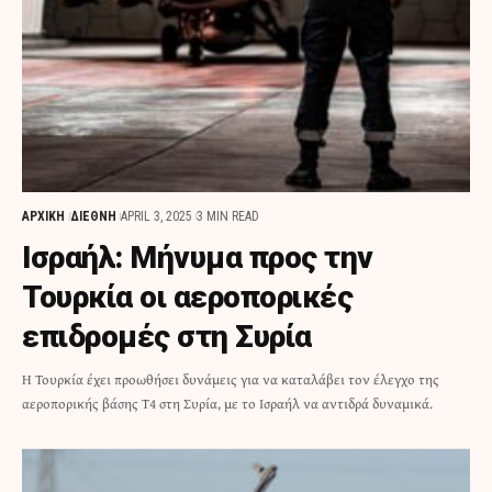
ΑΡΧΙΚΗ
ΔΙΕΘΝΗ
APRIL 3, 2025
3 MIN READ
Ισραήλ: Μήνυμα προς την
Τουρκία οι αεροπορικές
επιδρομές στη Συρία
Η Τουρκία έχει προωθήσει δυνάμεις για να καταλάβει τον έλεγχο της
αεροπορικής βάσης Τ4 στη Συρία, με το Ισραήλ να αντιδρά δυναμικά.