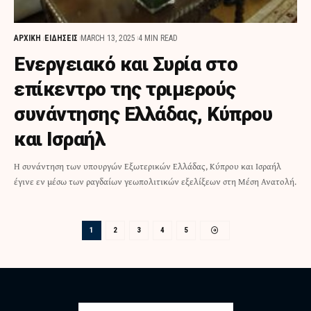
ΑΡΧΙΚΗ
ΕΙΔΗΣΕΙΣ
MARCH 13, 2025
4 MIN READ
Ενεργειακό και Συρία στο
επίκεντρο της τριμερούς
συνάντησης Ελλάδας, Κύπρου
και Ισραήλ
Η συνάντηση των υπουργών Εξωτερικών Ελλάδας, Κύπρου και Ισραήλ
έγινε εν μέσω των ραγδαίων γεωπολιτικών εξελίξεων στη Μέση Ανατολή.
1
2
3
4
5