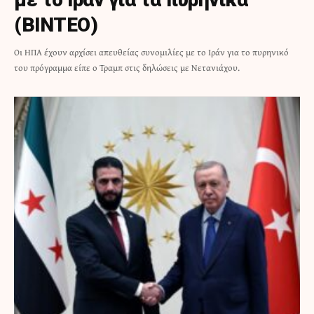
(ΒΙΝΤΕΟ)
Οι ΗΠΑ έχουν αρχίσει απευθείας συνομιλίες με το Ιράν για το πυρηνικό
του πρόγραμμα είπε ο Τραμπ στις δηλώσεις με Νετανιάχου.