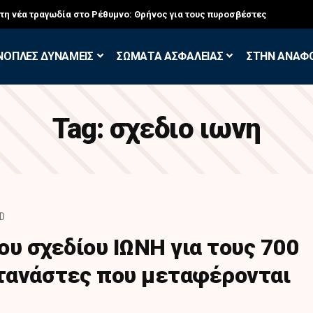
στη νέα τραγωδία στο Ρέθυμνο: Θρήνος για τους πυροσβέστες
ΝΟΠΛΕΣ ΔΥΝΑΜΕΙΣ
ΣΩΜΑΤΑ ΑΣΦΑΛΕΙΑΣ
ΣΤΗΝ ΑΝΑΦ
Tag:
σχεδιο ιωνη
AD
ου σχεδίου ΙΩΝΗ για τους 700
τανάστες που μεταφέρονται