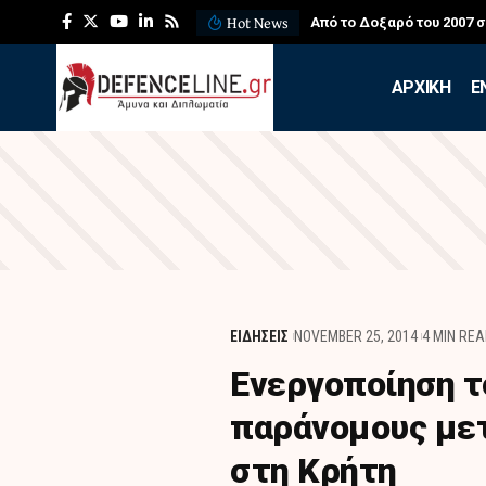
Hot News
Από το Δοξαρό του 2007 
APXIKH
Ε
ΕΙΔΗΣΕΙΣ
NOVEMBER 25, 2014
4 MIN RE
Ενεργοποίηση τ
παράνομους με
στη Κρήτη