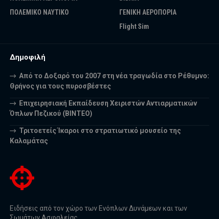
ΠΟΛΕΜΙΚΟ ΝΑΥΤΙΚΟ
ΓΕΝΙΚΗ ΑΕΡΟΠΟΡΙΑ
Flight Sim
Δημοφιλή
Από το Δοξαρό του 2007 στη νέα τραγωδία στο Ρέθυμνο:
Θρήνος για τους πυροσβέστες
Επιχειρησιακή Εκπαίδευση Χειριστών Αντιαρματικών
Όπλων Πεζικού (ΒΙΝΤΕΟ)
Τριτοετείς Ίκαροι στο στρατιωτικό μουσείο της
Καλαμάτας
Ειδήσεις από τον χώρο των Ενόπλων Δυνάμεων και των
Σωμάτων Ασφαλείας