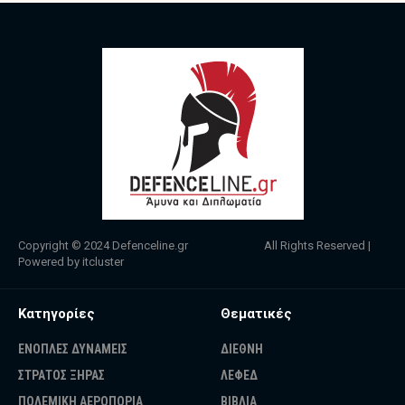
Copyright © 2024
Defenceline.gr
All Rights Reserved |
Powered by
itcluster
Κατηγορίες
Θεματικές
ΕΝΟΠΛΕΣ ΔΥΝΑΜΕΙΣ
ΔΙΕΘΝΗ
ΣΤΡΑΤΟΣ ΞΗΡΑΣ
ΛΕΦΕΔ
ΠΟΛΕΜΙΚΗ ΑΕΡΟΠΟΡΙΑ
ΒΙΒΛΙΑ