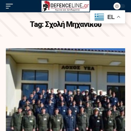
EL
Tag:
Σχολή Μηχανικού