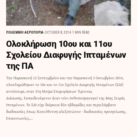
ΠΟΛΕΜΙΚΗ ΑΕΡΟΠΟΡΙΑ
OCTOBER 8, 2014
1 MIN READ
Ολοκλήρωση 10ου και 11ου
Σχολείου Διαφυγής Ιπταμένων
της ΠΑ
Την Παρασκευή 12 Σεπτεμβρίου και την Παρασκευή 3 Οκτωβρίου 2014,
ολοκληρώθηκαν το 10ο και το 11ο Σχολείο Διαφυγής Ιπταμένων (ΣΔΙ)
αντίστοιχα, στην 31η Μοίρα Επιχειρήσεων Έρευνας
Διάσωσης. Εκπαιδευόμενοι ήταν νέοι Ανθυποσμηναγοί της 86ης Σειράς
Ιπταμένων. Το ΣΔΙ είχε διάρκεια δύο εβδομάδες και περιελάμβανε
διαδικασίες όπως: Κατεύθυνση αλεξιπτώτου - διαδικασίες προσγείωσης,
Επικοινωνίες,…