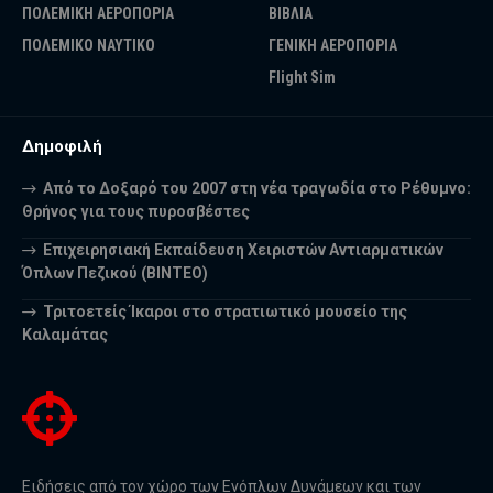
ΠΟΛΕΜΙΚΗ ΑΕΡΟΠΟΡΙΑ
ΒΙΒΛΙΑ
ΠΟΛΕΜΙΚΟ ΝΑΥΤΙΚΟ
ΓΕΝΙΚΗ ΑΕΡΟΠΟΡΙΑ
Flight Sim
Δημοφιλή
Από το Δοξαρό του 2007 στη νέα τραγωδία στο Ρέθυμνο:
Θρήνος για τους πυροσβέστες
Επιχειρησιακή Εκπαίδευση Χειριστών Αντιαρματικών
Όπλων Πεζικού (ΒΙΝΤΕΟ)
Τριτοετείς Ίκαροι στο στρατιωτικό μουσείο της
Καλαμάτας
Ειδήσεις από τον χώρο των Ενόπλων Δυνάμεων και των