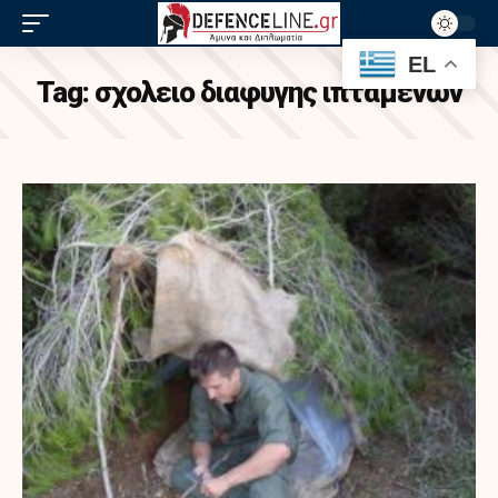
EL
Tag:
σχολειο διαφυγης ιπταμενων