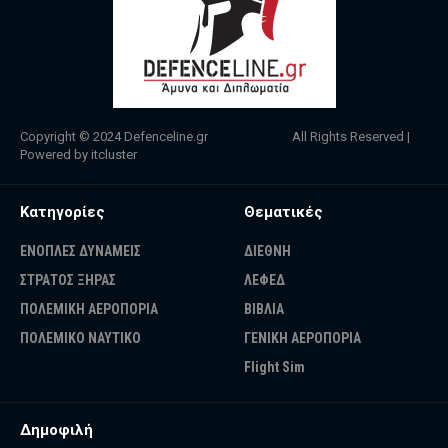
Copyright © 2024
Defenceline.gr
All Rights Reserved |
Powered by
itcluster
Κατηγορίες
Θεματικές
ΕΝΟΠΛΕΣ ΔΥΝΑΜΕΙΣ
ΔΙΕΘΝΗ
ΣΤΡΑΤΟΣ ΞΗΡΑΣ
ΛΕΦΕΔ
ΠΟΛΕΜΙΚΗ ΑΕΡΟΠΟΡΙΑ
ΒΙΒΛΙΑ
ΠΟΛΕΜΙΚΟ ΝΑΥΤΙΚΟ
ΓΕΝΙΚΗ ΑΕΡΟΠΟΡΙΑ
Flight Sim
Δημοφιλή