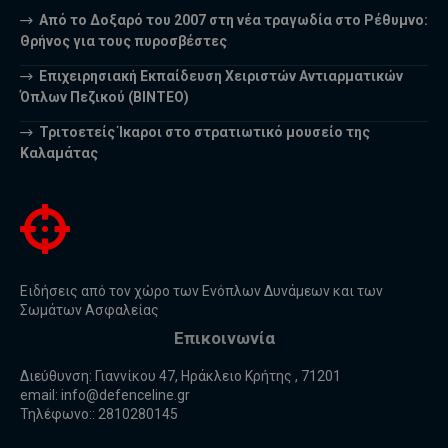
Από το Δοξαρό του 2007 στη νέα τραγωδία στο Ρέθυμνο:
Θρήνος για τους πυροσβέστες
Επιχειρησιακή Εκπαίδευση Χειριστών Αντιαρματικών
Όπλων Πεζικού (ΒΙΝΤΕΟ)
Τριτοετείς Ίκαροι στο στρατιωτικό μουσείο της
Καλαμάτας
Ειδήσεις από τον χώρο των Ενόπλων Δυνάμεων και των
Σωμάτων Ασφαλείας
Επικοινωνία
Διεύθυνση: Γιαννίκου 47, Ηράκλειο Κρήτης , 71201
email:
info@defenceline.gr
Τηλέφωνο:: 2810280145