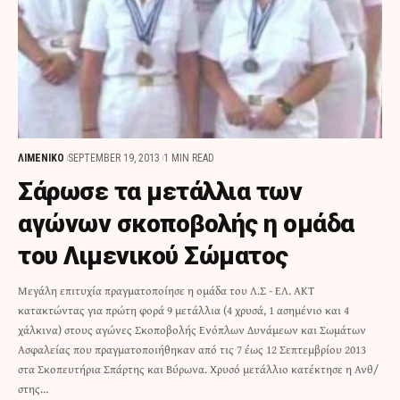
ΛΙΜΕΝΙΚΟ
SEPTEMBER 19, 2013
1 MIN READ
Σάρωσε τα μετάλλια των
αγώνων σκοποβολής η ομάδα
του Λιμενικού Σώματος
Μεγάλη επιτυχία πραγματοποίησε η ομάδα του Λ.Σ - ΕΛ. ΑΚΤ
κατακτώντας για πρώτη φορά 9 μετάλλια (4 χρυσά, 1 ασημένιο και 4
χάλκινα) στους αγώνες Σκοποβολής Ενόπλων Δυνάμεων και Σωμάτων
Ασφαλείας που πραγματοποιήθηκαν από τις 7 έως 12 Σεπτεμβρίου 2013
στα Σκοπευτήρια Σπάρτης και Βύρωνα. Χρυσό μετάλλιο κατέκτησε η Ανθ/
στης…