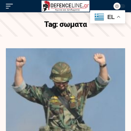
EL
Tag:
σωματα