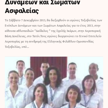
Δυνάμεων και Σωμάτων
Ασφαλείας
Τo Σάββατο 7 Δεκεμβρίου 2013, θα διεξαχθούν οι αγώνες Τοξοβολίας των
Ενόπλων Δυνάμεων και των Σωμάτων Ασφαλείας για το έτος 2013, στην
αίθουσα αθλοπαιδιών "Δαίδαλος " της Σχολής Ικάρων, στην Αεροπορική
Βάση Δεκέλειας, στο Τατόι.Τους αγώνες διοργανώνει το Γενικό Επιτελείο
Αεροπορίας με τη συνδρομή της Ελληνικής Φιλάθλου Ομοσπονδίας
Τοξοβολίας, υπό…