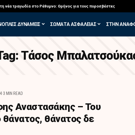
στη νέα τραγωδία στο Ρέθυμνο: Θρήνος για τους πυροσβέστες
ΝΟΠΛΕΣ ΔΥΝΑΜΕΙΣ
ΣΩΜΑΤΑ ΑΣΦΑΛΕΙΑΣ
ΣΤΗΝ ΑΝΑΦ
Tag:
Τάσος Μπαλατσούκα
4
3 MIN READ
ήφης Αναστασάκης – Του
 θάνατος, θάνατος δε