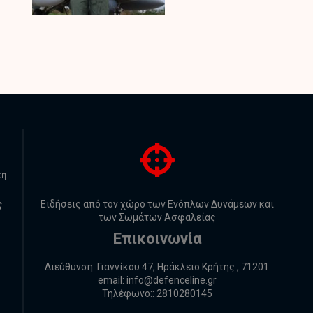
τη
ς
Ειδήσεις από τον χώρο των Ενόπλων Δυνάμεων και
των Σωμάτων Ασφαλείας
Επικοινωνία
Διεύθυνση: Γιαννίκου 47, Ηράκλειο Κρήτης , 71201
email:
info@defenceline.gr
Τηλέφωνο:: 2810280145