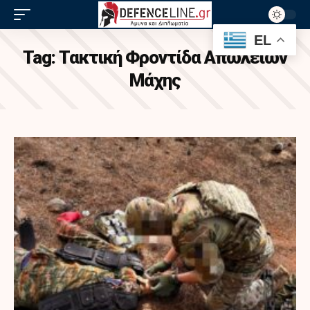
EL
Tag:
Τακτική Φροντίδα Απωλειών
Μάχης