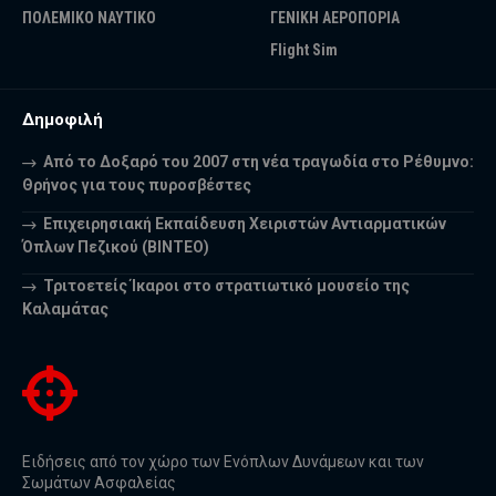
ΠΟΛΕΜΙΚΟ ΝΑΥΤΙΚΟ
ΓΕΝΙΚΗ ΑΕΡΟΠΟΡΙΑ
Flight Sim
Δημοφιλή
Από το Δοξαρό του 2007 στη νέα τραγωδία στο Ρέθυμνο:
Θρήνος για τους πυροσβέστες
Επιχειρησιακή Εκπαίδευση Χειριστών Αντιαρματικών
Όπλων Πεζικού (ΒΙΝΤΕΟ)
Τριτοετείς Ίκαροι στο στρατιωτικό μουσείο της
Καλαμάτας
Ειδήσεις από τον χώρο των Ενόπλων Δυνάμεων και των
Σωμάτων Ασφαλείας