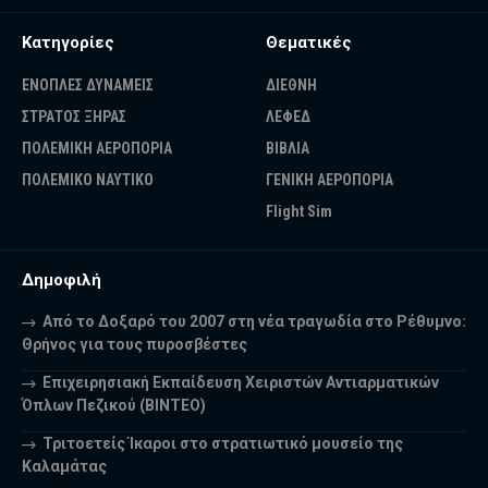
Κατηγορίες
Θεματικές
ΕΝΟΠΛΕΣ ΔΥΝΑΜΕΙΣ
ΔΙΕΘΝΗ
ΣΤΡΑΤΟΣ ΞΗΡΑΣ
ΛΕΦΕΔ
ΠΟΛΕΜΙΚΗ ΑΕΡΟΠΟΡΙΑ
ΒΙΒΛΙΑ
ΠΟΛΕΜΙΚΟ ΝΑΥΤΙΚΟ
ΓΕΝΙΚΗ ΑΕΡΟΠΟΡΙΑ
Flight Sim
Δημοφιλή
Από το Δοξαρό του 2007 στη νέα τραγωδία στο Ρέθυμνο:
Θρήνος για τους πυροσβέστες
Επιχειρησιακή Εκπαίδευση Χειριστών Αντιαρματικών
Όπλων Πεζικού (ΒΙΝΤΕΟ)
Τριτοετείς Ίκαροι στο στρατιωτικό μουσείο της
Καλαμάτας