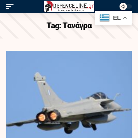
EL
Tag:
Τανάγρα