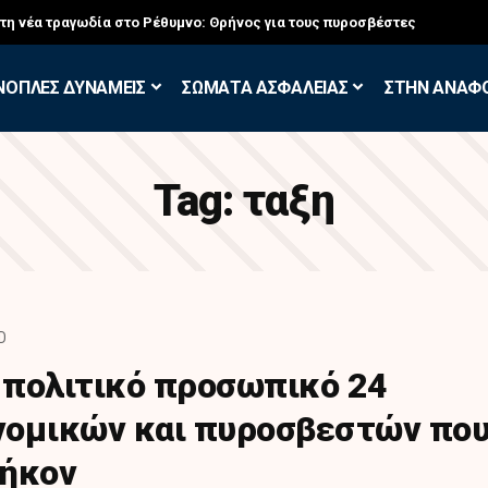
στη νέα τραγωδία στο Ρέθυμνο: Θρήνος για τους πυροσβέστες
ΝΟΠΛΕΣ ΔΥΝΑΜΕΙΣ
ΣΩΜΑΤΑ ΑΣΦΑΛΕΙΑΣ
ΣΤΗΝ ΑΝΑΦ
Tag:
ταξη
D
 πολιτικό προσωπικό 24
νομικών και πυροσβεστών πο
θήκον