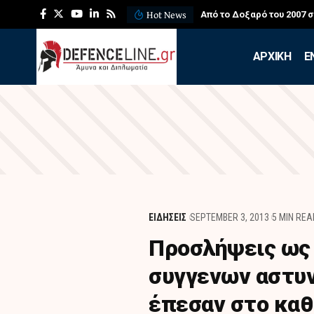
Hot News
Από το Δοξαρό του 2007 
APXIKH
Ε
ΕΙΔΗΣΕΙΣ
SEPTEMBER 3, 2013
5 MIN REA
Προσλήψεις ως
συγγενων αστυ
έπεσαν στο κα