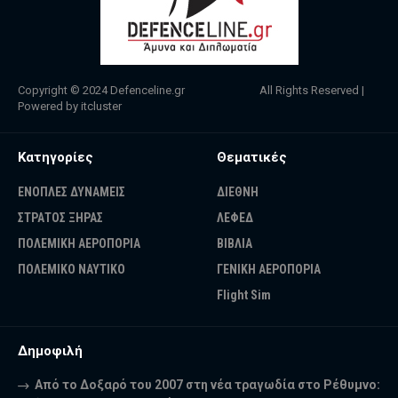
Copyright © 2024
Defenceline.gr
All Rights Reserved |
Powered by
itcluster
Κατηγορίες
Θεματικές
ΕΝΟΠΛΕΣ ΔΥΝΑΜΕΙΣ
ΔΙΕΘΝΗ
ΣΤΡΑΤΟΣ ΞΗΡΑΣ
ΛΕΦΕΔ
ΠΟΛΕΜΙΚΗ ΑΕΡΟΠΟΡΙΑ
ΒΙΒΛΙΑ
ΠΟΛΕΜΙΚΟ ΝΑΥΤΙΚΟ
ΓΕΝΙΚΗ ΑΕΡΟΠΟΡΙΑ
Flight Sim
Δημοφιλή
Από το Δοξαρό του 2007 στη νέα τραγωδία στο Ρέθυμνο: