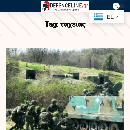
EL
Tag:
ταχειας