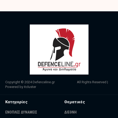
Copyright © 2024
Defenceline.gr
All Rights Reserved |
Powered by
itcluster
Κατηγορίες
Θεματικές
ΕΝΟΠΛΕΣ ΔΥΝΑΜΕΙΣ
ΔΙΕΘΝΗ