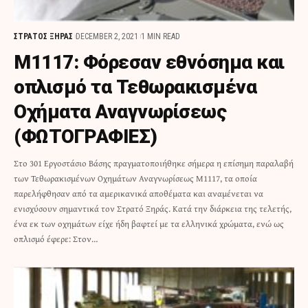
ΣΤΡΑΤΟΣ ΞΗΡΑΣ
DECEMBER 2, 2021
1 MIN READ
Μ1117: Φόρεσαν εθνόσημα και
οπλισμό τα Τεθωρακισμένα
Οχήματα Αναγνωρίσεως
(ΦΩΤΟΓΡΑΦΙΕΣ)
Στο 301 Εργοστάσιο Βάσης πραγματοποιήθηκε σήμερα η επίσημη παραλαβή
των Τεθωρακισμένων Οχημάτων Αναγνωρίσεως Μ1117, τα οποία
παρελήφθησαν από τα αμερικανικά αποθέματα και αναμένεται να
ενισχύσουν σημαντικά τον Στρατό Ξηράς. Κατά την διάρκεια της τελετής,
ένα εκ των οχημάτων είχε ήδη βαφτεί με τα ελληνικά χρώματα, ενώ ως
οπλισμό έφερε: Στον…