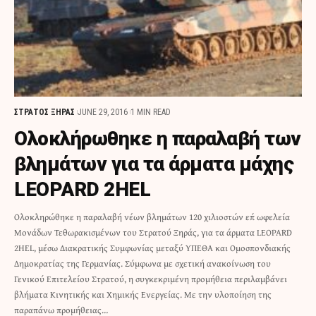
ΣΤΡΑΤΟΣ ΞΗΡΑΣ
JUNE 29, 2016
1 MIN READ
Ολοκλήρωθηκε η παραλαβή των
βλημάτων για τα άρματα μάχης
LEOPARD 2HEL
Ολοκληρώθηκε η παραλαβή νέων βλημάτων 120 χιλιοστών επ΄ ωφελεία
Μονάδων Τεθωρακισμένων του Στρατού Ξηράς, για τα άρματα LEOPARD
2ΗEL, μέσω Διακρατικής Συμφωνίας μεταξύ ΥΠΕΘΑ και Ομοσπονδιακής
Δημοκρατίας της Γερμανίας. Σύμφωνα με σχετική ανακοίνωση του
Γενικού Επιτελείου Στρατού, η συγκεκριμένη προμήθεια περιλαμβάνει
βλήματα Κινητικής και Χημικής Ενεργείας. Με την υλοποίηση της
παραπάνω προμήθειας…