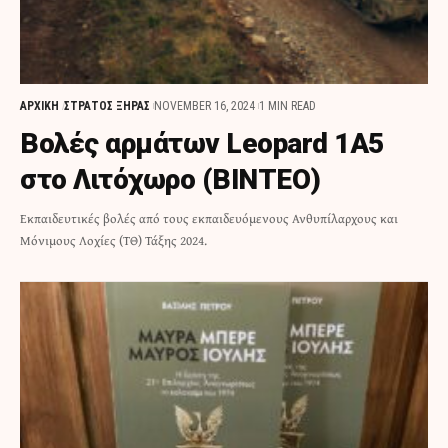
ΑΡΧΙΚΗ
ΣΤΡΑΤΟΣ ΞΗΡΑΣ
NOVEMBER 16, 2024
1 MIN READ
Βολές αρμάτων Leopard 1A5
στο Λιτόχωρο (ΒΙΝΤΕΟ)
Εκπαιδευτικές βολές από τους εκπαιδευόμενους Ανθυπίλαρχους και
Μόνιμους Λοχίες (ΤΘ) Τάξης 2024.