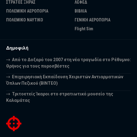
ΣΤΡΑΤΟΣ ΞΗΡΑΣ
ΛΕΦΕΔ
ΠΟΛΕΜΙΚΗ ΑΕΡΟΠΟΡΙΑ
ΒΙΒΛΙΑ
ΠΟΛΕΜΙΚΟ ΝΑΥΤΙΚΟ
ΓΕΝΙΚΗ ΑΕΡΟΠΟΡΙΑ
Flight Sim
Δημοφιλή
Από το Δοξαρό του 2007 στη νέα τραγωδία στο Ρέθυμνο:
Θρήνος για τους πυροσβέστες
Επιχειρησιακή Εκπαίδευση Χειριστών Αντιαρματικών
Όπλων Πεζικού (ΒΙΝΤΕΟ)
Τριτοετείς Ίκαροι στο στρατιωτικό μουσείο της
Καλαμάτας