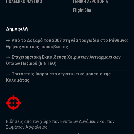
ΠΟΛΕΜΙΚΟ ΝΑΥΤΙΚΟ
ΓΕΝΙΚΗ ΑΕΡΟΠΟΡΙΑ
Flight Sim
Δημοφιλή
Από το Δοξαρό του 2007 στη νέα τραγωδία στο Ρέθυμνο:
Θρήνος για τους πυροσβέστες
Επιχειρησιακή Εκπαίδευση Χειριστών Αντιαρματικών
Όπλων Πεζικού (ΒΙΝΤΕΟ)
Τριτοετείς Ίκαροι στο στρατιωτικό μουσείο της
Καλαμάτας
Ειδήσεις από τον χώρο των Ενόπλων Δυνάμεων και των
Σωμάτων Ασφαλείας