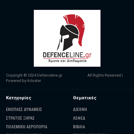
Copyright © 2024
Defenceline.gr
All Rights Reserved |
Powered by
itcluster
Κατηγορίες
Θεματικές
ΕΝΟΠΛΕΣ ΔΥΝΑΜΕΙΣ
ΔΙΕΘΝΗ
ΣΤΡΑΤΟΣ ΞΗΡΑΣ
ΛΕΦΕΔ
ΠΟΛΕΜΙΚΗ ΑΕΡΟΠΟΡΙΑ
ΒΙΒΛΙΑ