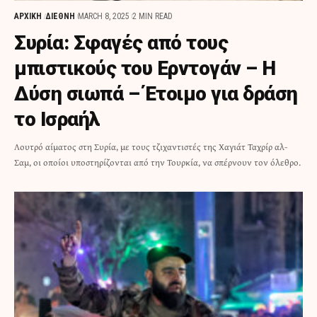
ΑΡΧΙΚΗ
ΔΙΕΘΝΗ
MARCH 8, 2025
2 MIN READ
Συρία: Σφαγές από τους
μπιστικούς του Ερντογάν – Η
Δύση σιωπά – Έτοιμο για δράση
το Ισραήλ
Λουτρό αίματος στη Συρία, με τους τζιχαντιστές της Χαγιάτ Ταχρίρ αλ-
Σαμ, οι οποίοι υποστηρίζονται από την Τουρκία, να σπέρνουν τον όλεθρο.