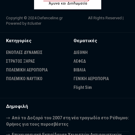
Copyright © 2024
Defenceline.gr
All Rights Reserved |
Powered by
itcluster
Κατηγορίες
Θεματικές
ΕΝΟΠΛΕΣ ΔΥΝΑΜΕΙΣ
ΔΙΕΘΝΗ
ΣΤΡΑΤΟΣ ΞΗΡΑΣ
ΛΕΦΕΔ
ΠΟΛΕΜΙΚΗ ΑΕΡΟΠΟΡΙΑ
ΒΙΒΛΙΑ
ΠΟΛΕΜΙΚΟ ΝΑΥΤΙΚΟ
ΓΕΝΙΚΗ ΑΕΡΟΠΟΡΙΑ
Flight Sim
Δημοφιλή
Από το Δοξαρό του 2007 στη νέα τραγωδία στο Ρέθυμνο:
Θρήνος για τους πυροσβέστες
Επιχειρησιακή Εκπαίδευση Χειριστών Αντιαρματικών