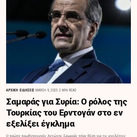
ΑΡΧΙΚΗ
ΕΙΔΗΣΕΙΣ
MARCH 9, 2025
2 MIN READ
Σαμαράς για Συρία: Ο ρόλος της
Τουρκίας του Ερντογάν στο εν
εξελίξει έγκλημα
Ο πρώην πρωθυπουργός Αντώνης Σαμαράς πήρε θέση για τις ανελέητες