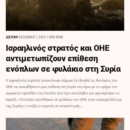
ΔΙΕΘΝΗ
DECEMBER 7, 2024
1 MIN READ
Ισραηλινός στρατός και ΟΗΕ
αντιμετωπίζουν επίθεση
ενόπλων σε φυλάκιο στη Συρία
O ισραηλινός στρατός ανακοίνωσε σήμερα ότι βοηθά τις δυνάμεις του
ΟΗΕ να «απωθήσουν» μια επίθεση στη Συρία στα όρια με το τμήμα του
συριακού υψιπέδου του Γκολάν που έχει καταλάβει και προσαρτήσει το
Ισραήλ. «Ένοπλοι επιτέθηκαν σε φυλάκιο του ΟΗΕ στην περιοχή Χάντερ
της Συρίας», τονίζει ο στρατός σε ανακοίνωσή…