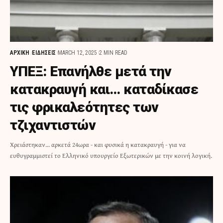
ΑΡΧΙΚΗ
ΕΙΔΗΣΕΙΣ
MARCH 12, 2025
2 MIN READ
ΥΠΕΞ: Επανήλθε μετά την
κατακραυγή και… καταδίκασε
τις φρικαλεότητες των
τζιχαντιστών
Χρειάστηκαν... αρκετά 24ωρα - και φυσικά η κατακραυγή - για να
ευθυγραμμιστεί το Ελληνικό υπουργείο Εξωτερικών με την κοινή λογική.