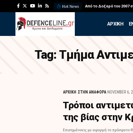
Hot News
Από το Δοξαρό του 2007 
APXIKH
Ε
Tag:
Τμήμα Αντιμ
ΑΡΧΙΚΗ
ΣΤΗΝ ΑΝΑΦΟΡΑ
NOVEMBER 6, 
Τρόποι αντιμετ
της βίας στην 
Επισημάνσεις με αφορμή το πρόσφατο θ