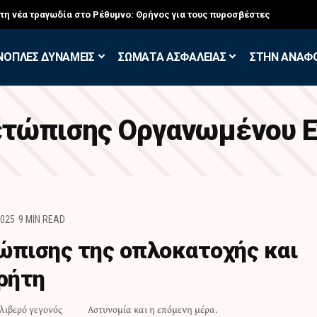
στη νέα τραγωδία στο Ρέθυμνο: Θρήνος για τους πυροσβέστες
ΝΟΠΛΕΣ ΔΥΝΑΜΕΙΣ
ΣΩΜΑΤΑ ΑΣΦΑΛΕΙΑΣ
ΣΤΗΝ ΑΝΑΦ
ετώπισης Οργανωμένου Ε
2025
9 MIN READ
ώπισης της οπλοκατοχής και
Κρήτη
λιβερό γεγονός
Αστυνομία και η επόμενη μέρα.