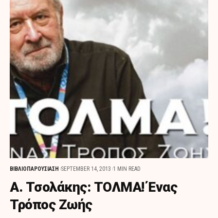
ΒΙΒΛΙΟΠΑΡΟΥΣΙΑΣΗ
SEPTEMBER 14, 2013
1 MIN READ
Α. Τσολάκης: ΤΟΛΜΑ! Ένας
Τρόπος Ζωής