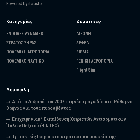
Powered by
itcluster
Κατηγορίες
Θεματικές
ΕΝΟΠΛΕΣ ΔΥΝΑΜΕΙΣ
ΔΙΕΘΝΗ
ΣΤΡΑΤΟΣ ΞΗΡΑΣ
ΛΕΦΕΔ
ΠΟΛΕΜΙΚΗ ΑΕΡΟΠΟΡΙΑ
ΒΙΒΛΙΑ
ΠΟΛΕΜΙΚΟ ΝΑΥΤΙΚΟ
ΓΕΝΙΚΗ ΑΕΡΟΠΟΡΙΑ
Flight Sim
Δημοφιλή
Από το Δοξαρό του 2007 στη νέα τραγωδία στο Ρέθυμνο:
Θρήνος για τους πυροσβέστες
Επιχειρησιακή Εκπαίδευση Χειριστών Αντιαρματικών
Όπλων Πεζικού (ΒΙΝΤΕΟ)
Τριτοετείς Ίκαροι στο στρατιωτικό μουσείο της