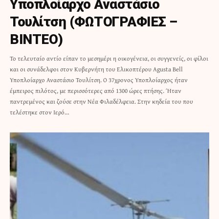
Υποπλοίαρχο Αναστάσιο
Τουλίτση (ΦΩΤΟΓΡΑΦΙΕΣ –
ΒΙΝΤΕΟ)
Το τελευταίο αντίο είπαν το μεσημέρι η οικογένεια, οι συγγενείς, οι φίλοι
και οι συνάδελφοι στον Κυβερνήτη του Ελικοπτέρου Agusta Bell
Υποπλοίαρχο Αναστάσιο Τουλίτση. Ο 37χρονος Υποπλοίαρχος ήταν
έμπειρος πιλότος, με περισσότερες από 1300 ώρες πτήσης. Ήταν
παντρεμένος και ζούσε στην Νέα Φιλαδέλφεια. Στην κηδεία του που
τελέστηκε στον Ιερό…