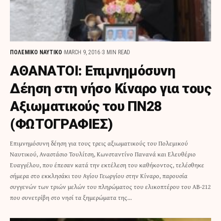
ΠΟΛΕΜΙΚΟ ΝΑΥΤΙΚΟ
MARCH 9, 2016
3 MIN READ
ΑΘΑΝΑΤΟΙ: Επιμνημόσυνη
Δέηση στη νήσο Κίναρο για τους
Αξιωματικούς του ΠΝ28
(ΦΩΤΟΓΡΑΦΙΕΣ)
Επιμνημόσυνη δέηση για τους τρεις αξιωματικούς του Πολεμικού
Ναυτικού, Αναστάσιο Τουλίτση, Κωνσταντίνο Πανανά και Ελευθέριο
Ευαγγέλου, που έπεσαν κατά την εκτέλεση του καθήκοντος, τελέσθηκε
σήμερα στο εκκλησάκι του Αγίου Γεωργίου στην Κίναρο, παρουσία
συγγενών των τριών μελών του πληρώματος του ελικοπτέρου του ΑΒ-212
που συνετρίβη στο νησί τα ξημερώματα της…