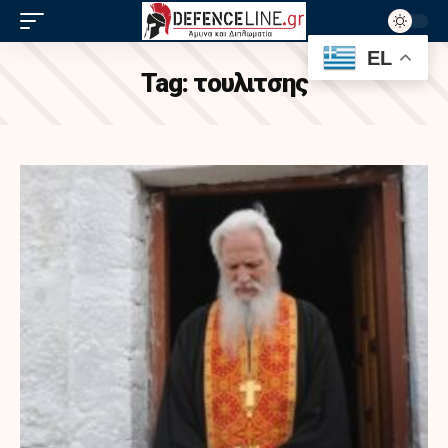
EL
Tag:
τουλιτσης