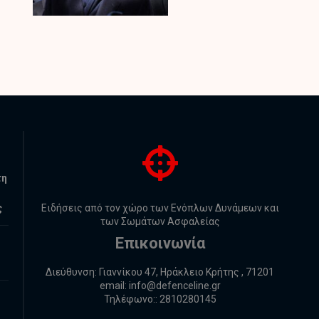
τη
ς
Ειδήσεις από τον χώρο των Ενόπλων Δυνάμεων και
των Σωμάτων Ασφαλείας
Επικοινωνία
Διεύθυνση: Γιαννίκου 47, Ηράκλειο Κρήτης , 71201
email:
info@defenceline.gr
Τηλέφωνο:: 2810280145