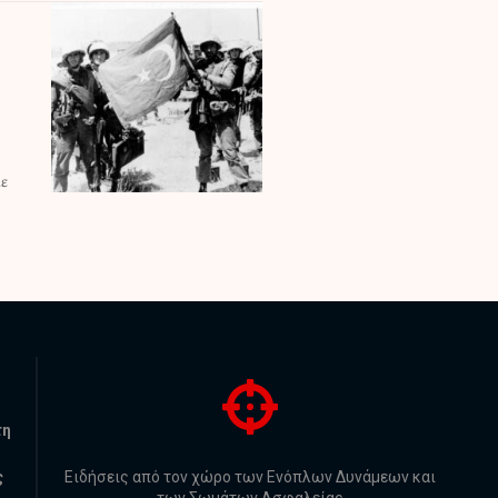
τη
ς
Ειδήσεις από τον χώρο των Ενόπλων Δυνάμεων και
των Σωμάτων Ασφαλείας