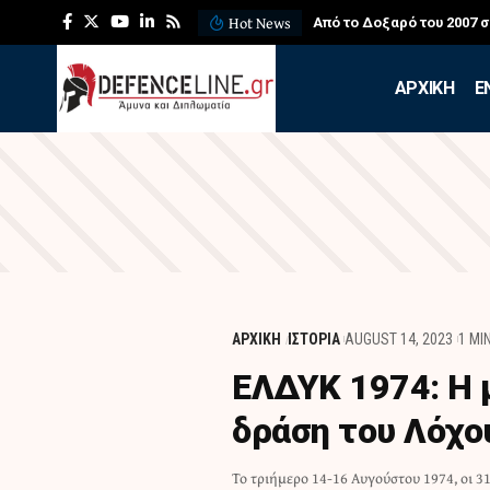
Hot News
Από το Δοξαρό του 2007 
APXIKH
Ε
ΑΡΧΙΚΗ
ΙΣΤΟΡΙΑ
AUGUST 14, 2023
1 MI
ΕΛΔΥΚ 1974: Η 
δράση του Λόχ
Το τριήμερο 14-16 Αυγούστου 1974, οι 3