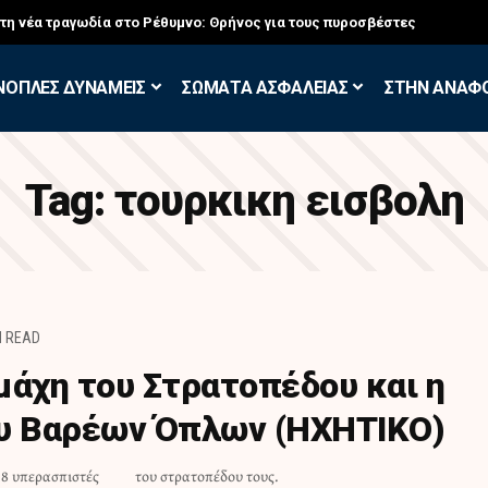
στη νέα τραγωδία στο Ρέθυμνο: Θρήνος για τους πυροσβέστες
ΝΟΠΛΕΣ ΔΥΝΑΜΕΙΣ
ΣΩΜΑΤΑ ΑΣΦΑΛΕΙΑΣ
ΣΤΗΝ ΑΝΑΦ
Tag:
τουρκικη εισβολη
N READ
μάχη του Στρατοπέδου και η
ου Βαρέων Όπλων (ΗΧΗΤΙΚΟ)
18 υπερασπιστές
του στρατοπέδου τους.