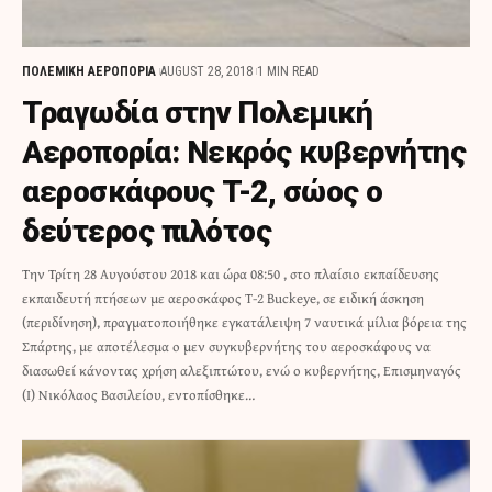
ΠΟΛΕΜΙΚΗ ΑΕΡΟΠΟΡΙΑ
AUGUST 28, 2018
1 MIN READ
Τραγωδία στην Πολεμική
Αεροπορία: Νεκρός κυβερνήτης
αεροσκάφους T-2, σώος ο
δεύτερος πιλότος
Την Τρίτη 28 Αυγούστου 2018 και ώρα 08:50 , στο πλαίσιο εκπαίδευσης
εκπαιδευτή πτήσεων με αεροσκάφος Τ-2 Buckeye, σε ειδική άσκηση
(περιδίνηση), πραγματοποιήθηκε εγκατάλειψη 7 ναυτικά μίλια βόρεια της
Σπάρτης, με αποτέλεσμα ο μεν συγκυβερνήτης του αεροσκάφους να
διασωθεί κάνοντας χρήση αλεξιπτώτου, ενώ ο κυβερνήτης, Επισμηναγός
(Ι) Νικόλαος Βασιλείου, εντοπίσθηκε…