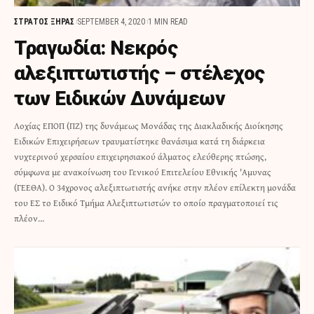
ΣΤΡΑΤΟΣ ΞΗΡΑΣ
SEPTEMBER 4, 2020
1 MIN READ
Τραγωδία: Νεκρός
αλεξιπτωτιστής – στέλεχος
των Ειδικών Δυνάμεων
Λοχίας ΕΠΟΠ (ΠΖ) της δυνάμεως Μονάδας της Διακλαδικής Διοίκησης
Ειδικών Επιχειρήσεων τραυματίστηκε θανάσιμα κατά τη διάρκεια
νυχτερινού χερσαίου επιχειρησιακού άλματος ελεύθερης πτώσης,
σύμφωνα με ανακοίνωση του Γενικού Επιτελείου Εθνικής 'Αμυνας
(ΓΕΕΘΑ). Ο 34χρονος αλεξιπτωτιστής ανήκε στην πλέον επίλεκτη μονάδα
του ΕΣ το Ειδικό Τμήμα Αλεξιπτωτιστών το οποίο πραγματοποιεί τις
πλέον…