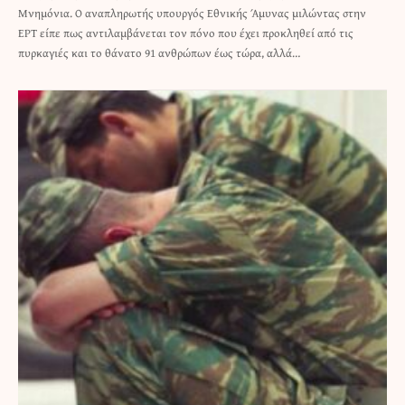
Μνημόνια. Ο αναπληρωτής υπουργός Εθνικής Άμυνας μιλώντας στην
ΕΡΤ είπε πως αντιλαμβάνεται τον πόνο που έχει προκληθεί από τις
πυρκαγιές και το θάνατο 91 ανθρώπων έως τώρα, αλλά…