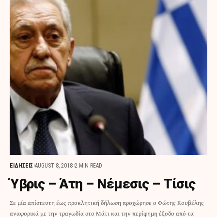
ΕΙΔΗΣΕΙΣ
AUGUST 8, 2018
2 MIN READ
Ύβρις – Άτη – Νέμεσις – Τίσις
Σε μία απίστευτη έως προκλητική δήλωση προχώρησε ο Φώτης Κουβέλης
αναφορικά με την τραγωδία στο Μάτι και την περίφημη έξοδο από τα