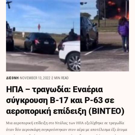
ΔΙΕΘΝΗ
NOVEMBER 13, 2022
2 MIN READ
ΗΠΑ – τραγωδία: Εναέρια
σύγκρουση B-17 και P-63 σε
αεροπορική επίδειξη (ΒΙΝΤΕΟ)
Μια αεροπορική επίδειξη στο Ντάλας των ΗΠΑ εξελίχθηκε σε τραγωδία
όταν δύο αεροσκάφη συγκρούστηκαν στον αέρα με αποτέλεσμα έξι άτομα