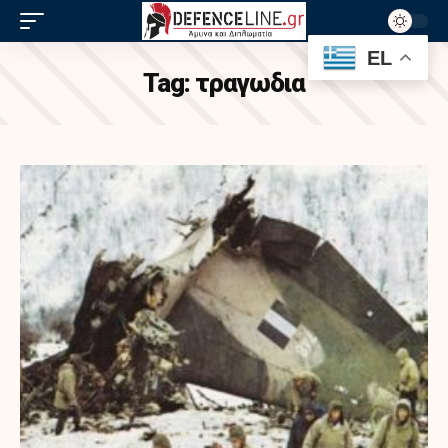
EL
Tag:
τραγωδια