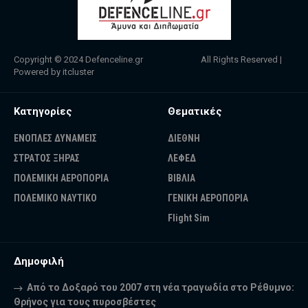
Copyright © 2024
Defenceline.gr
All Rights Reserved |
Powered by
itcluster
Κατηγορίες
Θεματικές
ΕΝΟΠΛΕΣ ΔΥΝΑΜΕΙΣ
ΔΙΕΘΝΗ
ΣΤΡΑΤΟΣ ΞΗΡΑΣ
ΛΕΦΕΔ
ΠΟΛΕΜΙΚΗ ΑΕΡΟΠΟΡΙΑ
ΒΙΒΛΙΑ
ΠΟΛΕΜΙΚΟ ΝΑΥΤΙΚΟ
ΓΕΝΙΚΗ ΑΕΡΟΠΟΡΙΑ
Flight Sim
Δημοφιλή
Από το Δοξαρό του 2007 στη νέα τραγωδία στο Ρέθυμνο:
Θρήνος για τους πυροσβέστες