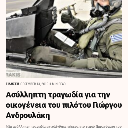
ΕΙΔΗΣΕΙΣ
DECEMBER 13, 2019
1 MIN READ
Ασύλληπτη τραγωδία για την
οικογένεια του πιλότου Γιώργου
Ανδρουλάκη
Μία ασύλληπτη τραγωδία εκτυλίχθηκε σήμερα στο χωριό Παρανύμφοι του