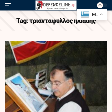
EL
Tag:
τριανταφυλλος ηλιαδης