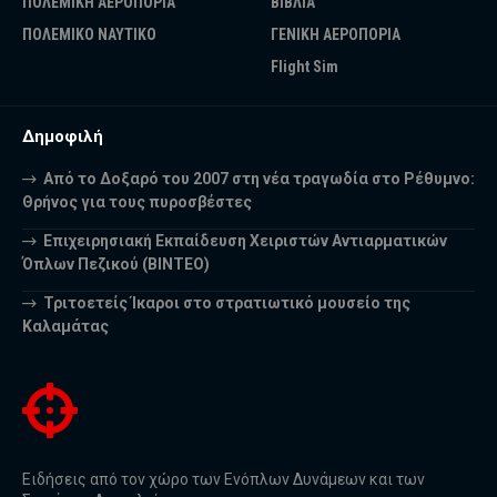
ΠΟΛΕΜΙΚΗ ΑΕΡΟΠΟΡΙΑ
ΒΙΒΛΙΑ
ΠΟΛΕΜΙΚΟ ΝΑΥΤΙΚΟ
ΓΕΝΙΚΗ ΑΕΡΟΠΟΡΙΑ
Flight Sim
Δημοφιλή
Από το Δοξαρό του 2007 στη νέα τραγωδία στο Ρέθυμνο:
Θρήνος για τους πυροσβέστες
Επιχειρησιακή Εκπαίδευση Χειριστών Αντιαρματικών
Όπλων Πεζικού (ΒΙΝΤΕΟ)
Τριτοετείς Ίκαροι στο στρατιωτικό μουσείο της
Καλαμάτας
Ειδήσεις από τον χώρο των Ενόπλων Δυνάμεων και των