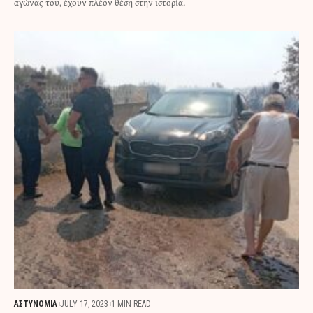
αγώνας του, έχουν πλέον θέση στην ιστορία.
ΑΣΤΥΝΟΜΙΑ
JULY 17, 2023
1 MIN READ