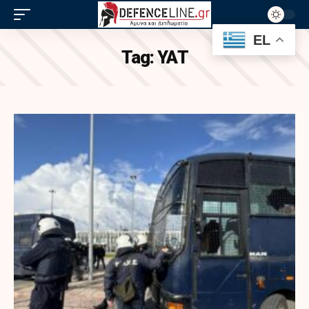
EL
Tag:
ΥΑΤ