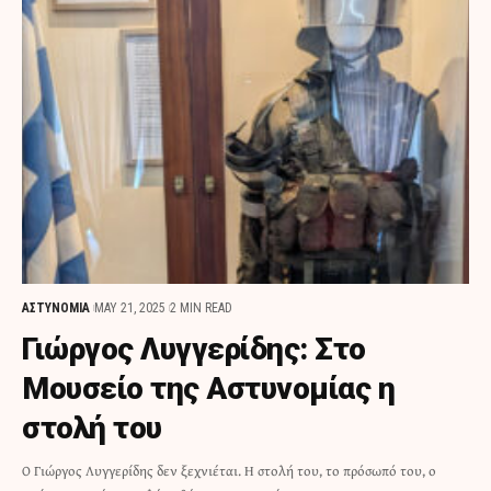
ΑΣΤΥΝΟΜΙΑ
MAY 21, 2025
2 MIN READ
Γιώργος Λυγγερίδης: Στο
Μουσείο της Αστυνομίας η
στολή του
Ο Γιώργος Λυγγερίδης δεν ξεχνιέται. Η στολή του, το πρόσωπό του, ο