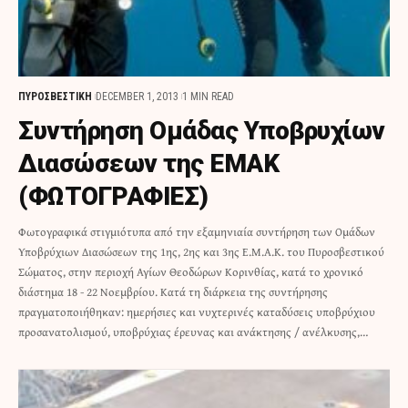
ΠΥΡΟΣΒΕΣΤΙΚΗ
DECEMBER 1, 2013
1 MIN READ
Συντήρηση Ομάδας Υποβρυχίων
Διασώσεων της ΕΜΑΚ
(ΦΩΤΟΓΡΑΦΙΕΣ)
Φωτογραφικά στιγμιότυπα από την εξαμηνιαία συντήρηση των Ομάδων
Υποβρύχιων Διασώσεων της 1ης, 2ης και 3ης Ε.Μ.Α.Κ. του Πυροσβεστικού
Σώματος, στην περιοχή Αγίων Θεοδώρων Κορινθίας, κατά το χρονικό
διάστημα 18 - 22 Νοεμβρίου. Κατά τη διάρκεια της συντήρησης
πραγματοποιήθηκαν: ημερήσιες και νυχτερινές καταδύσεις υποβρύχιου
προσανατολισμού, υποβρύχιας έρευνας και ανάκτησης / ανέλκυσης,…