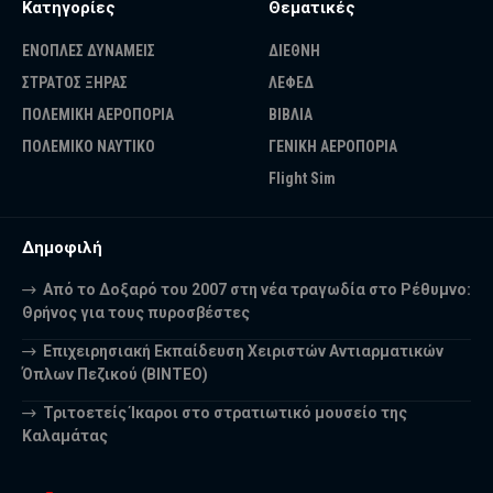
Κατηγορίες
Θεματικές
ΕΝΟΠΛΕΣ ΔΥΝΑΜΕΙΣ
ΔΙΕΘΝΗ
ΣΤΡΑΤΟΣ ΞΗΡΑΣ
ΛΕΦΕΔ
ΠΟΛΕΜΙΚΗ ΑΕΡΟΠΟΡΙΑ
ΒΙΒΛΙΑ
ΠΟΛΕΜΙΚΟ ΝΑΥΤΙΚΟ
ΓΕΝΙΚΗ ΑΕΡΟΠΟΡΙΑ
Flight Sim
Δημοφιλή
Από το Δοξαρό του 2007 στη νέα τραγωδία στο Ρέθυμνο:
Θρήνος για τους πυροσβέστες
Επιχειρησιακή Εκπαίδευση Χειριστών Αντιαρματικών
Όπλων Πεζικού (ΒΙΝΤΕΟ)
Τριτοετείς Ίκαροι στο στρατιωτικό μουσείο της
Καλαμάτας