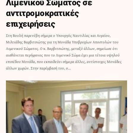
Λιμενικού Σώματος σε
αντιτρομοκρατικές
επιχειρήσεις
Στη Βουλή παρενέβη σήμερα ο Υπουργός Ναυτιλίας και Αιγαίου,
Μιλτιάδης Βαρβιτσιώτης για τη Μονάδα Υποβρυχίων Αποστολών του
Λιμενικού Σώματος. Ο κ. Βαρβιτσιώτης, μεταξύ άλλων, σημείωσε ότι
αισθάνεται περήφανος που το Λιμενικό Σώμα έχει μια τέτοια υψηλού
επιπέδου Μονάδα, που εκπαιδεύει σήμερα άλλες, αντίστοιχες Μονάδες
άλλων χωρών. Στην παρέμβασή του, ο…