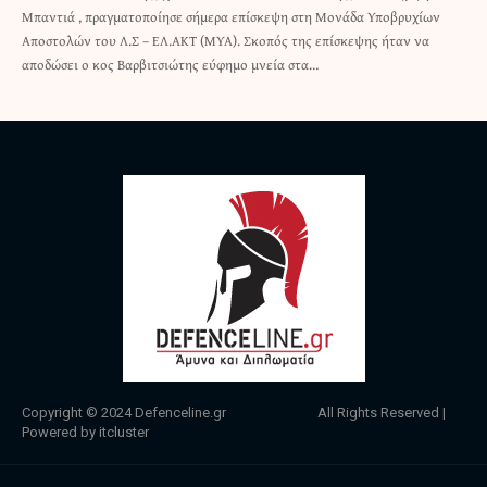
Μπαντιά , πραγματοποίησε σήμερα επίσκεψη στη Μονάδα Υποβρυχίων
Αποστολών του Λ.Σ – ΕΛ.ΑΚΤ (ΜΥΑ). Σκοπός της επίσκεψης ήταν να
αποδώσει ο κος Βαρβιτσιώτης εύφημο μνεία στα…
Copyright © 2024
Defenceline.gr
All Rights Reserved |
Powered by
itcluster