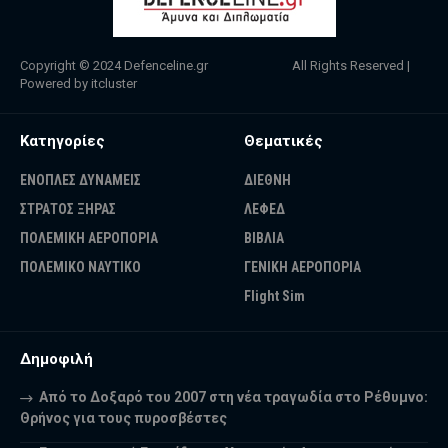
Copyright © 2024
Defenceline.gr
All Rights Reserved |
Powered by
itcluster
Κατηγορίες
Θεματικές
ΕΝΟΠΛΕΣ ΔΥΝΑΜΕΙΣ
ΔΙΕΘΝΗ
ΣΤΡΑΤΟΣ ΞΗΡΑΣ
ΛΕΦΕΔ
ΠΟΛΕΜΙΚΗ ΑΕΡΟΠΟΡΙΑ
ΒΙΒΛΙΑ
ΠΟΛΕΜΙΚΟ ΝΑΥΤΙΚΟ
ΓΕΝΙΚΗ ΑΕΡΟΠΟΡΙΑ
Flight Sim
Δημοφιλή
Από το Δοξαρό του 2007 στη νέα τραγωδία στο Ρέθυμνο:
Θρήνος για τους πυροσβέστες