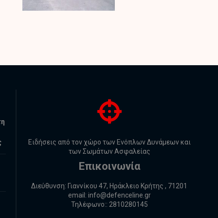
τη
ς
Ειδήσεις από τον χώρο των Ενόπλων Δυνάμεων και
των Σωμάτων Ασφαλείας
Επικοινωνία
Διεύθυνση: Γιαννίκου 47, Ηράκλειο Κρήτης , 71201
email:
info@defenceline.gr
Τηλέφωνο:: 2810280145