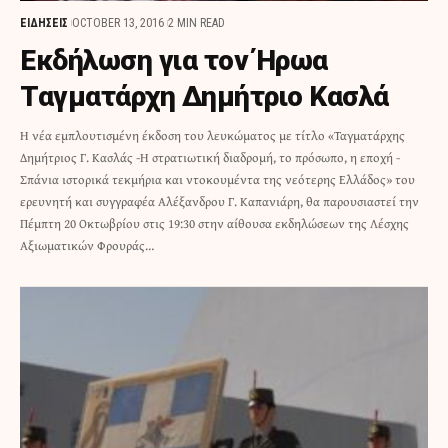
ΕΙΔΗΣΕΙΣ
OCTOBER 13, 2016
2 MIN READ
Εκδήλωση για τον Ήρωα
Ταγματάρχη Δημήτριο Κασλά
Η νέα εμπλουτισμένη έκδοση του λευκώματος με τίτλο «Ταγματάρχης
Δημήτριος Γ. Κασλάς -Η στρατιωτική διαδρομή, το πρόσωπο, η εποχή -
Σπάνια ιστορικά τεκμήρια και ντοκουμέντα της νεότερης Ελλάδος» του
ερευνητή και συγγραφέα Αλέξανδρου Γ. Καπανιάρη, θα παρουσιαστεί την
Πέμπτη 20 Οκτωβρίου στις 19:30 στην αίθουσα εκδηλώσεων της Λέσχης
Αξιωματικών Φρουράς…