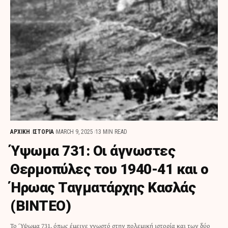
ΑΡΧΙΚΗ
ΙΣΤΟΡΙΑ
MARCH 9, 2025
13 MIN READ
Ύψωμα 731: Οι άγνωστες
Θερμοπύλες του 1940-41 και ο
Ήρωας Ταγματάρχης Κασλάς
(ΒΙΝΤΕΟ)
Το Ύψωμα 731, όπως έμεινε γνωστό στην πολεμική ιστορία και των δύο