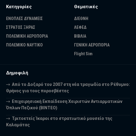
Κατηγορίες
Θεματικές
ΕΝΟΠΛΕΣ ΔΥΝΑΜΕΙΣ
ΔΙΕΘΝΗ
ΣΤΡΑΤΟΣ ΞΗΡΑΣ
ΛΕΦΕΔ
ΠΟΛΕΜΙΚΗ ΑΕΡΟΠΟΡΙΑ
ΒΙΒΛΙΑ
ΠΟΛΕΜΙΚΟ ΝΑΥΤΙΚΟ
ΓΕΝΙΚΗ ΑΕΡΟΠΟΡΙΑ
Flight Sim
Δημοφιλή
Από το Δοξαρό του 2007 στη νέα τραγωδία στο Ρέθυμνο:
Θρήνος για τους πυροσβέστες
Επιχειρησιακή Εκπαίδευση Χειριστών Αντιαρματικών
Όπλων Πεζικού (ΒΙΝΤΕΟ)
Τριτοετείς Ίκαροι στο στρατιωτικό μουσείο της
Καλαμάτας