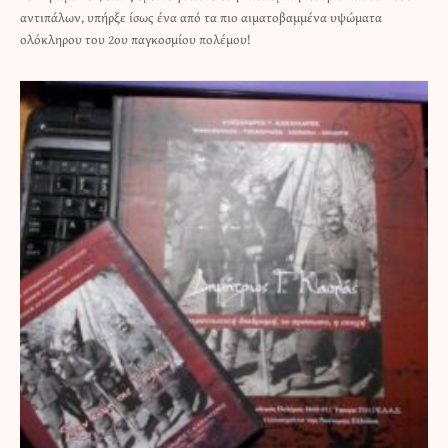
αντιπάλων, υπήρξε ίσως ένα από τα πιο αιματοβαμμένα υψώματα
ολόκληρου του 2ου παγκοσμίου πολέμου!