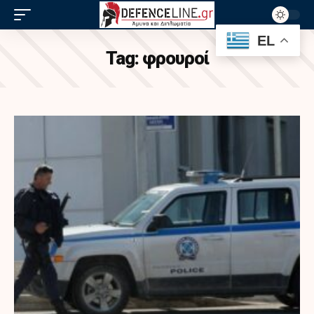
EL
Tag:
φρουροί