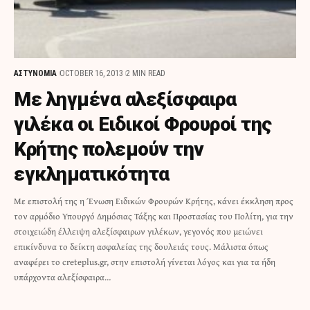
ΑΣΤΥΝΟΜΙΑ
OCTOBER 16, 2013
2 MIN READ
Με ληγμένα αλεξίσφαιρα
γιλέκα οι Ειδικοί Φρουροί της
Κρήτης πολεμούν την
εγκληματικότητα
Με επιστολή της η Ένωση Ειδικών Φρουρών Κρήτης, κάνει έκκληση προς
τον αρμόδιο Υπουργό Δημόσιας Τάξης και Προστασίας του Πολίτη, για την
στοιχειώδη έλλειψη αλεξίσφαιρων γιλέκων, γεγονός που μειώνει
επικίνδυνα το δείκτη ασφαλείας της δουλειάς τους. Μάλιστα όπως
αναφέρει το creteplus.gr, στην επιστολή γίνεται λόγος και για τα ήδη
υπάρχοντα αλεξίσφαιρα…