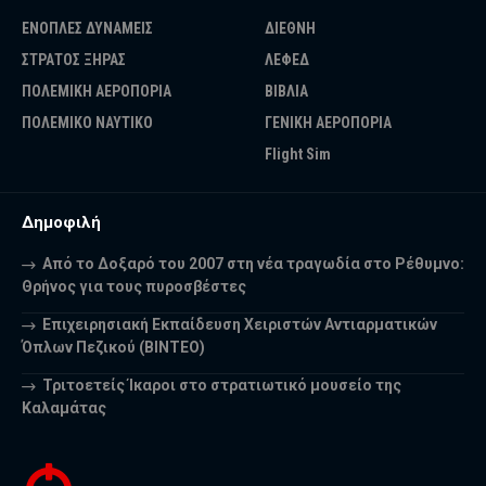
ΕΝΟΠΛΕΣ ΔΥΝΑΜΕΙΣ
ΔΙΕΘΝΗ
ΣΤΡΑΤΟΣ ΞΗΡΑΣ
ΛΕΦΕΔ
ΠΟΛΕΜΙΚΗ ΑΕΡΟΠΟΡΙΑ
ΒΙΒΛΙΑ
ΠΟΛΕΜΙΚΟ ΝΑΥΤΙΚΟ
ΓΕΝΙΚΗ ΑΕΡΟΠΟΡΙΑ
Flight Sim
Δημοφιλή
Από το Δοξαρό του 2007 στη νέα τραγωδία στο Ρέθυμνο:
Θρήνος για τους πυροσβέστες
Επιχειρησιακή Εκπαίδευση Χειριστών Αντιαρματικών
Όπλων Πεζικού (ΒΙΝΤΕΟ)
Τριτοετείς Ίκαροι στο στρατιωτικό μουσείο της
Καλαμάτας