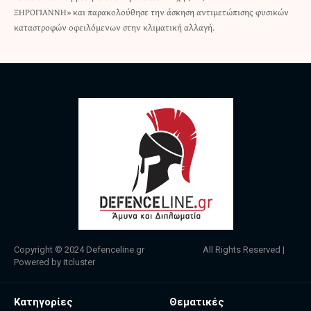
ΞΗΡΟΓΙΑΝΝΗ» και παρακολούθησε την άσκηση αντιμετώπισης φυσικών
καταστροφών οφειλόμενων στην κλιματική αλλαγή.
Copyright © 2024
Defenceline.gr
All Rights Reserved |
Powered by
itcluster
Κατηγορίες
Θεματικές