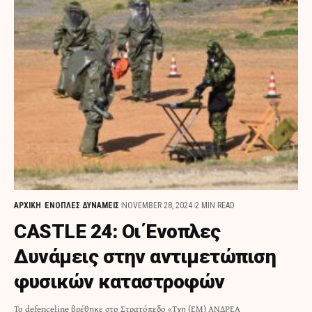
ΑΡΧΙΚΗ
ΕΝΟΠΛΕΣ ΔΥΝΑΜΕΙΣ
NOVEMBER 28, 2024
2 MIN READ
CASTLE 24: Οι Ένοπλες
Δυνάμεις στην αντιμετώπιση
φυσικών καταστροφών
Το defenceline βρέθηκε στο Στρατόπεδο «Τχη (ΕΜ) ΑΝΔΡΕΑ