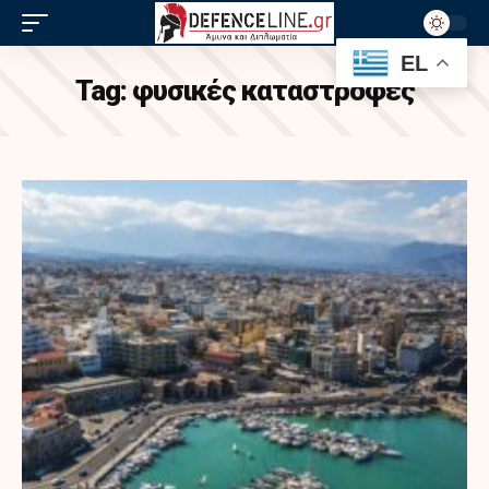
EL
Tag:
φυσικές καταστροφές