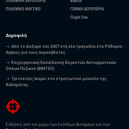
ΠΟΛΕΜΙΚΗ ΑΕΡΟΠΟΡΙΑ
ΒΙΒΛΙΑ
ΠΟΛΕΜΙΚΟ ΝΑΥΤΙΚΟ
ΓΕΝΙΚΗ ΑΕΡΟΠΟΡΙΑ
Flight Sim
Δημοφιλή
Από το Δοξαρό του 2007 στη νέα τραγωδία στο Ρέθυμνο:
Θρήνος για τους πυροσβέστες
Επιχειρησιακή Εκπαίδευση Χειριστών Αντιαρματικών
Όπλων Πεζικού (ΒΙΝΤΕΟ)
Τριτοετείς Ίκαροι στο στρατιωτικό μουσείο της
Καλαμάτας
Ειδήσεις από τον χώρο των Ενόπλων Δυνάμεων και των