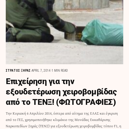
ΣΤΡΑΤΟΣ ΞΗΡΑΣ
APRIL 7, 2014
1 MIN READ
Επιχείρηση για την
εξουδετέρωση χειροβομβίδας
από το ΤΕΝΞ! (ΦΩΤΟΓΡΑΦΙΕΣ)
Την Κυριακή 6 Απριλίου 2014, ύστερα από αίτημα της ΕΛΑΣ και έγκριση
από το ΓΕΣ, χρησιμοποιήθηκε κλιμάκιο της Μονάδας Εκκαθάρισης
Ναρκοπεδίων Ξηράς (ΤΕΝΞ) για εξουδετέρωση χειροβομβίδας τύπου F1, η