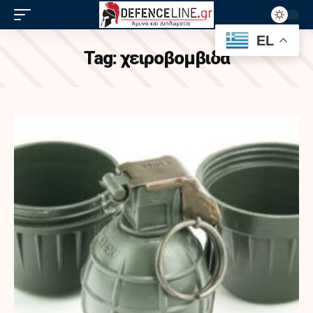
EL
Tag:
χειροβομβιδα