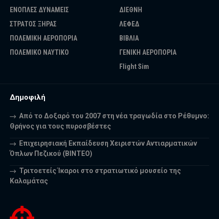
ΕΝΟΠΛΕΣ ΔΥΝΑΜΕΙΣ
ΔΙΕΘΝΗ
ΣΤΡΑΤΟΣ ΞΗΡΑΣ
ΛΕΦΕΔ
ΠΟΛΕΜΙΚΗ ΑΕΡΟΠΟΡΙΑ
ΒΙΒΛΙΑ
ΠΟΛΕΜΙΚΟ ΝΑΥΤΙΚΟ
ΓΕΝΙΚΗ ΑΕΡΟΠΟΡΙΑ
Flight Sim
Δημοφιλή
Από το Δοξαρό του 2007 στη νέα τραγωδία στο Ρέθυμνο:
Θρήνος για τους πυροσβέστες
Επιχειρησιακή Εκπαίδευση Χειριστών Αντιαρματικών
Όπλων Πεζικού (ΒΙΝΤΕΟ)
Τριτοετείς Ίκαροι στο στρατιωτικό μουσείο της
Καλαμάτας