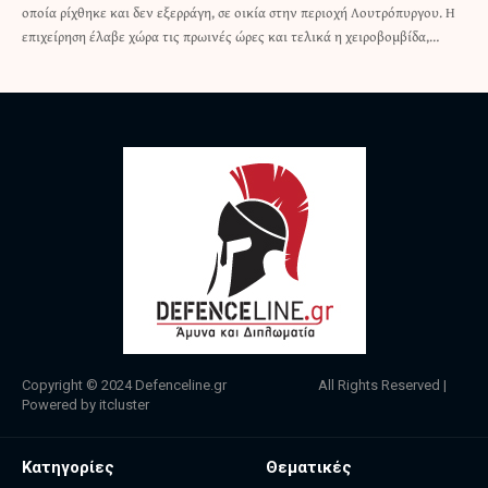
οποία ρίχθηκε και δεν εξερράγη, σε οικία στην περιοχή Λουτρόπυργου. Η
επιχείρηση έλαβε χώρα τις πρωινές ώρες και τελικά η χειροβομβίδα,…
Copyright © 2024
Defenceline.gr
All Rights Reserved |
Powered by
itcluster
Κατηγορίες
Θεματικές