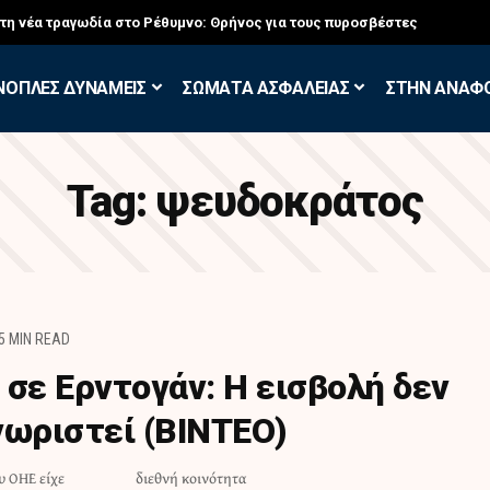
στη νέα τραγωδία στο Ρέθυμνο: Θρήνος για τους πυροσβέστες
ΝΟΠΛΕΣ ΔΥΝΑΜΕΙΣ
ΣΩΜΑΤΑ ΑΣΦΑΛΕΙΑΣ
ΣΤΗΝ ΑΝΑΦ
Tag:
ψευδοκράτος
5 MIN READ
 σε Ερντογάν: Η εισβολή δεν
νωριστεί (ΒΙΝΤΕΟ)
υ ΟΗΕ είχε
διεθνή κοινότητα