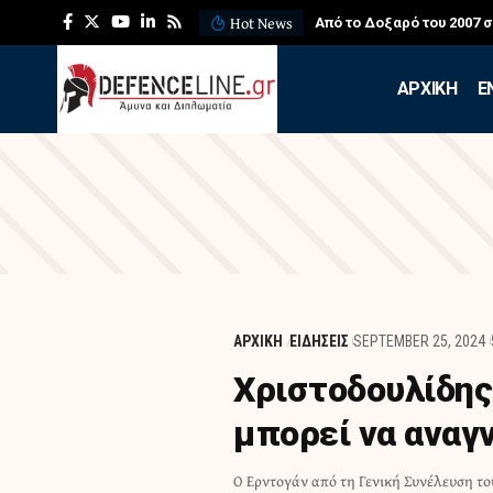
Hot News
Από το Δοξαρό του 2007 
APXIKH
Ε
ΑΡΧΙΚΗ
ΕΙΔΗΣΕΙΣ
SEPTEMBER 25, 2024
Χριστοδουλίδης
μπορεί να αναγ
Ο Ερντογάν από τη Γενική Συνέλευση το