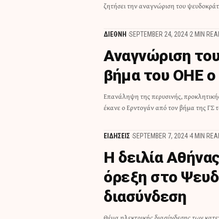
ζητήσει την αναγνώριση του ψευδοκράτ
ΔΙΕΘΝΗ
SEPTEMBER 24, 2024
2 MIN REA
Αναγνώριση του
βήμα του ΟΗΕ ο
Επανάληψη της περυσινής, προκλητικής
έκανε ο Ερντογάν από τον βήμα της ΓΣ 
ΕΙΔΗΣΕΙΣ
SEPTEMBER 7, 2024
4 MIN REA
Η δειλία Αθήνας
όρεξη στο Ψευδ
διασύνδεση
Θέμα ηλεκτρικής διασύνδεσης των κατε