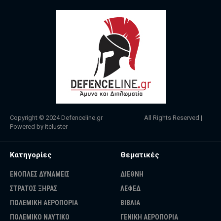
Copyright © 2024
Defenceline.gr
All Rights Reserved |
Powered by
itcluster
Κατηγορίες
Θεματικές
ΕΝΟΠΛΕΣ ΔΥΝΑΜΕΙΣ
ΔΙΕΘΝΗ
ΣΤΡΑΤΟΣ ΞΗΡΑΣ
ΛΕΦΕΔ
ΠΟΛΕΜΙΚΗ ΑΕΡΟΠΟΡΙΑ
ΒΙΒΛΙΑ
ΠΟΛΕΜΙΚΟ ΝΑΥΤΙΚΟ
ΓΕΝΙΚΗ ΑΕΡΟΠΟΡΙΑ