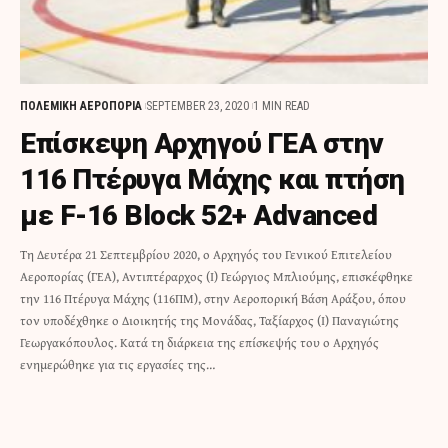
ΠΟΛΕΜΙΚΗ ΑΕΡΟΠΟΡΙΑ
SEPTEMBER 23, 2020
1 MIN READ
Επίσκεψη Αρχηγού ΓΕΑ στην
116 Πτέρυγα Μάχης και πτήση
με F-16 Block 52+ Advanced
Τη Δευτέρα 21 Σεπτεμβρίου 2020, ο Αρχηγός του Γενικού Επιτελείου
Αεροπορίας (ΓΕΑ), Αντιπτέραρχος (Ι) Γεώργιος Μπλιούμης, επισκέφθηκε
την 116 Πτέρυγα Μάχης (116ΠΜ), στην Αεροπορική Βάση Αράξου, όπου
τον υποδέχθηκε ο Διοικητής της Μονάδας, Ταξίαρχος (Ι) Παναγιώτης
Γεωργακόπουλος. Κατά τη διάρκεια της επίσκεψής του ο Αρχηγός
ενημερώθηκε για τις εργασίες της…