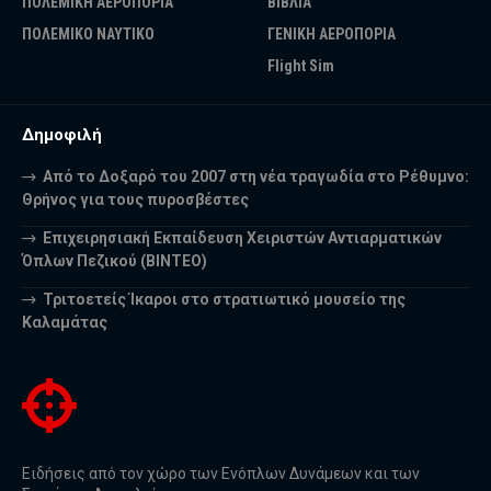
ΠΟΛΕΜΙΚΗ ΑΕΡΟΠΟΡΙΑ
ΒΙΒΛΙΑ
ΠΟΛΕΜΙΚΟ ΝΑΥΤΙΚΟ
ΓΕΝΙΚΗ ΑΕΡΟΠΟΡΙΑ
Flight Sim
Δημοφιλή
Από το Δοξαρό του 2007 στη νέα τραγωδία στο Ρέθυμνο:
Θρήνος για τους πυροσβέστες
Επιχειρησιακή Εκπαίδευση Χειριστών Αντιαρματικών
Όπλων Πεζικού (ΒΙΝΤΕΟ)
Τριτοετείς Ίκαροι στο στρατιωτικό μουσείο της
Καλαμάτας
Ειδήσεις από τον χώρο των Ενόπλων Δυνάμεων και των