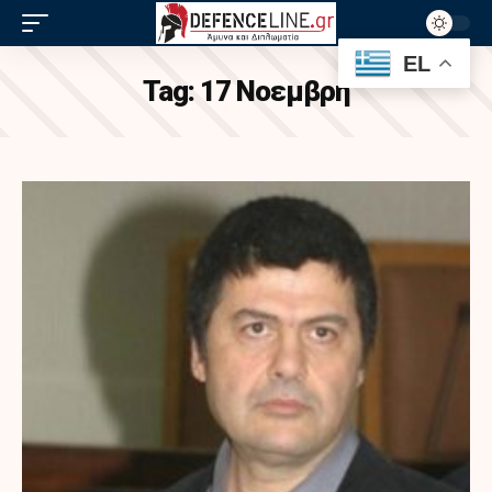
EL
Tag:
17 Νοεμβρη