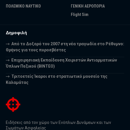
ΠΟΛΕΜΙΚΟ ΝΑΥΤΙΚΟ
ΓΕΝΙΚΗ ΑΕΡΟΠΟΡΙΑ
Flight Sim
Δημοφιλή
Από το Δοξαρό του 2007 στη νέα τραγωδία στο Ρέθυμνο:
Θρήνος για τους πυροσβέστες
Επιχειρησιακή Εκπαίδευση Χειριστών Αντιαρματικών
Όπλων Πεζικού (ΒΙΝΤΕΟ)
Τριτοετείς Ίκαροι στο στρατιωτικό μουσείο της
Καλαμάτας
Ειδήσεις από τον χώρο των Ενόπλων Δυνάμεων και των
Σωμάτων Ασφαλείας