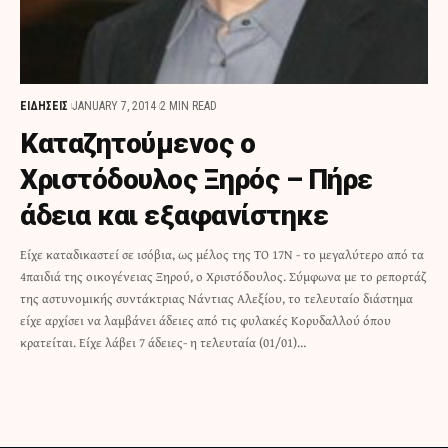
ΕΙΔΗΣΕΙΣ
JANUARY 7, 2014
2 MIN READ
Καταζητούμενος ο
Χριστόδουλος Ξηρός – Πήρε
άδεια και εξαφανίστηκε
Είχε καταδικαστεί σε ισόβια, ως μέλος της ΤΟ 17Ν - το μεγαλύτερο από τα
4παιδιά της οικογένειας Ξηρού, ο Χριστόδουλος. Σύμφωνα με το ρεπορτάζ
της αστυνομικής συντάκτριας Νάντιας Αλεξίου, το τελευταίο διάστημα
είχε αρχίσει να λαμβάνει άδειες από τις φυλακές Κορυδαλλού όπου
κρατείται. Είχε λάβει 7 άδειες- η τελευταία (01/01)…