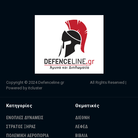
Copyright © 2024
Defenceline.gr
All Rights Reserved |
Powered by
itcluster
Κατηγορίες
Θεματικές
ΕΝΟΠΛΕΣ ΔΥΝΑΜΕΙΣ
ΔΙΕΘΝΗ
ΣΤΡΑΤΟΣ ΞΗΡΑΣ
ΛΕΦΕΔ
ΠΟΛΕΜΙΚΗ ΑΕΡΟΠΟΡΙΑ
ΒΙΒΛΙΑ