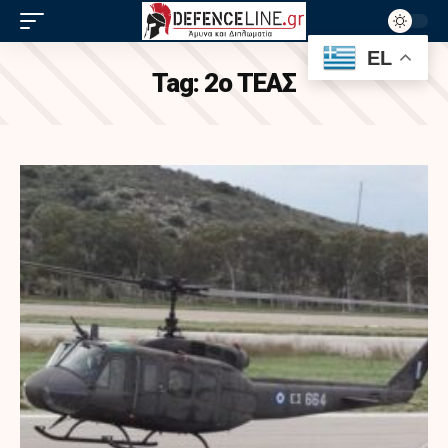
EL
Tag:
2ο ΤΕΑΣ