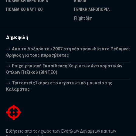
ΠΟΛΕΜΙΚΗ ΑΕΡΟΠΟΡΙΑ
ΒΙΒΛΙΑ
ΠΟΛΕΜΙΚΟ ΝΑΥΤΙΚΟ
ΓΕΝΙΚΗ ΑΕΡΟΠΟΡΙΑ
Flight Sim
Δημοφιλή
Από το Δοξαρό του 2007 στη νέα τραγωδία στο Ρέθυμνο:
Θρήνος για τους πυροσβέστες
Επιχειρησιακή Εκπαίδευση Χειριστών Αντιαρματικών
Όπλων Πεζικού (ΒΙΝΤΕΟ)
Τριτοετείς Ίκαροι στο στρατιωτικό μουσείο της
Καλαμάτας
Ειδήσεις από τον χώρο των Ενόπλων Δυνάμεων και των