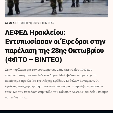
ΛΕΦΕΔ
OCTOBER 28, 2019
1 MIN READ
ΛΕΦΕΔ Ηρακλείου:
Εντυπωσίασαν οι Έφεδροι στην
παρέλαση της 28ης Οκτωβρίου
(ΦΩΤΟ – ΒΙΝΤΕΟ)
Στην παρέλαση για τον εορτασμό της 28ης Οκτωβρίου 1940 που
πραγματοποιήθηκε στο Γάζι του Δήμου Μαλεβιζίου, συμμετείχε το
παράρτημα Ηρακλείου της Λέσχης Εφέδρων Ενόπλων Δυνάμεων. Οι
έφεδροι, καταχειροκροτήθηκαν από τον κόσμο με την άψογη παρουσία
τους. Με την παρέλαση στην πόλη του Γαζίου, η ΛΕΦΕΔ Ηρακλείου θέλησε
να τιμήσει την…