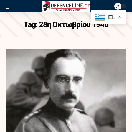
EL
Tag:
28η Οκτωβρίου 1940