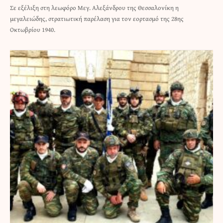
Σε εξέλιξη στη λεωφόρο Μεγ. Αλεξάνδρου της Θεσσαλονίκη η
μεγαλειώδης, στρατιωτική παρέλαση για τον εορτασμό της 28ης
Οκτωβρίου 1940.