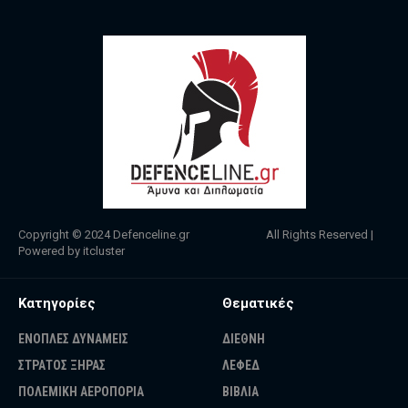
Copyright © 2024
Defenceline.gr
All Rights Reserved |
Powered by
itcluster
Κατηγορίες
Θεματικές
ΕΝΟΠΛΕΣ ΔΥΝΑΜΕΙΣ
ΔΙΕΘΝΗ
ΣΤΡΑΤΟΣ ΞΗΡΑΣ
ΛΕΦΕΔ
ΠΟΛΕΜΙΚΗ ΑΕΡΟΠΟΡΙΑ
ΒΙΒΛΙΑ