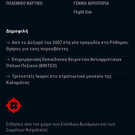
ΠΟΛΕΜΙΚΟ ΝΑΥΤΙΚΟ
ΓΕΝΙΚΗ ΑΕΡΟΠΟΡΙΑ
Flight Sim
Δημοφιλή
Από το Δοξαρό του 2007 στη νέα τραγωδία στο Ρέθυμνο:
Θρήνος για τους πυροσβέστες
Επιχειρησιακή Εκπαίδευση Χειριστών Αντιαρματικών
Όπλων Πεζικού (ΒΙΝΤΕΟ)
Τριτοετείς Ίκαροι στο στρατιωτικό μουσείο της
Καλαμάτας
Ειδήσεις από τον χώρο των Ενόπλων Δυνάμεων και των
Σωμάτων Ασφαλείας