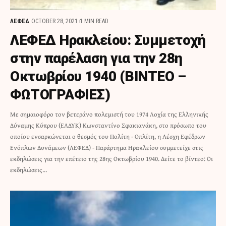
ΛΕΦΕΔ
OCTOBER 28, 2021
1 MIN READ
ΛΕΦΕΔ Ηρακλείου: Συμμετοχή
στην παρέλαση για την 28η
Οκτωβρίου 1940 (ΒΙΝΤΕΟ –
ΦΩΤΟΓΡΑΦΙΕΣ)
Με σημαιοφόρο τον βετεράνο πολεμιστή του 1974 Λοχία της Ελληνικής
Δύναμης Κύπρου (ΕΛΔΥΚ) Κωνσταντίνο Σφακιανάκη, στο πρόσωπο του
οποίου ενσαρκώνεται ο θεσμός του Πολίτη - Οπλίτη, η Λέσχη Εφέδρων
Ενόπλων Δυνάμεων (ΛΕΦΕΔ) - Παράρτημα Ηρακλείου συμμετείχε στις
εκδηλώσεις για την επέτειο της 28ης Οκτωβρίου 1940. Δείτε το βίντεο: Οι
εκδηλώσεις…