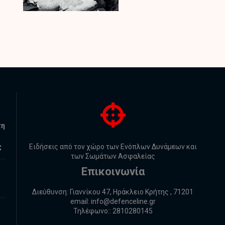
τη
ς
Ειδήσεις από τον χώρο των Ενόπλων Δυνάμεων και
των Σωμάτων Ασφαλείας
Επικοινωνία
Διεύθυνση: Γιαννίκου 47, Ηράκλειο Κρήτης , 71201
email:
info@defenceline.gr
Τηλέφωνο:: 2810280145