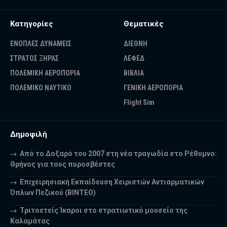
Κατηγορίες
Θεματικές
ΕΝΟΠΛΕΣ ΔΥΝΑΜΕΙΣ
ΔΙΕΘΝΗ
ΣΤΡΑΤΟΣ ΞΗΡΑΣ
ΛΕΦΕΔ
ΠΟΛΕΜΙΚΗ ΑΕΡΟΠΟΡΙΑ
ΒΙΒΛΙΑ
ΠΟΛΕΜΙΚΟ ΝΑΥΤΙΚΟ
ΓΕΝΙΚΗ ΑΕΡΟΠΟΡΙΑ
Flight Sim
Δημοφιλή
Από το Δοξαρό του 2007 στη νέα τραγωδία στο Ρέθυμνο:
Θρήνος για τους πυροσβέστες
Επιχειρησιακή Εκπαίδευση Χειριστών Αντιαρματικών
Όπλων Πεζικού (ΒΙΝΤΕΟ)
Τριτοετείς Ίκαροι στο στρατιωτικό μουσείο της
Καλαμάτας