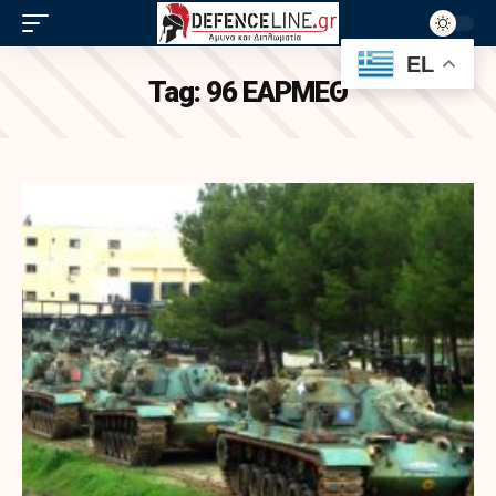
EL
Tag:
96 ΕΑΡΜΕΘ