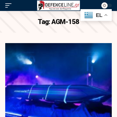
EL
Tag:
AGM-158