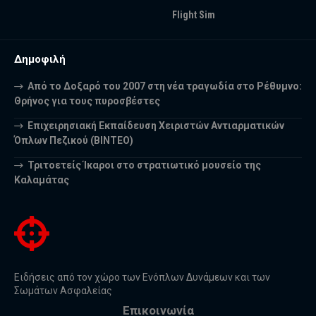
Flight Sim
Δημοφιλή
Από το Δοξαρό του 2007 στη νέα τραγωδία στο Ρέθυμνο:
Θρήνος για τους πυροσβέστες
Επιχειρησιακή Εκπαίδευση Χειριστών Αντιαρματικών
Όπλων Πεζικού (ΒΙΝΤΕΟ)
Τριτοετείς Ίκαροι στο στρατιωτικό μουσείο της
Καλαμάτας
Ειδήσεις από τον χώρο των Ενόπλων Δυνάμεων και των
Σωμάτων Ασφαλείας
Επικοινωνία