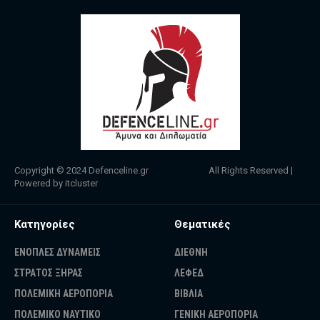
Copyright © 2024
Defenceline.gr
All Rights Reserved |
Powered by
itcluster
Κατηγορίες
Θεματικές
ΕΝΟΠΛΕΣ ΔΥΝΑΜΕΙΣ
ΔΙΕΘΝΗ
ΣΤΡΑΤΟΣ ΞΗΡΑΣ
ΛΕΦΕΔ
ΠΟΛΕΜΙΚΗ ΑΕΡΟΠΟΡΙΑ
ΒΙΒΛΙΑ
ΠΟΛΕΜΙΚΟ ΝΑΥΤΙΚΟ
ΓΕΝΙΚΗ ΑΕΡΟΠΟΡΙΑ