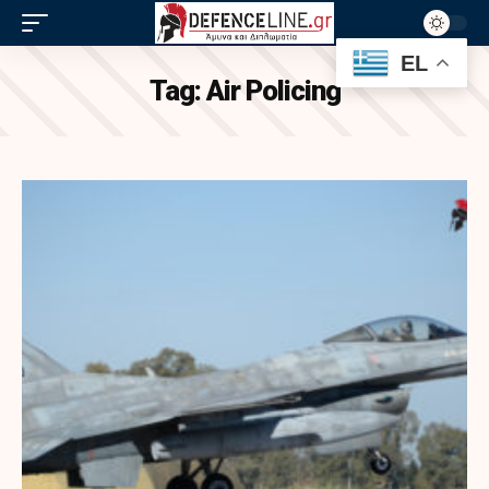
EL
Tag:
Air Policing