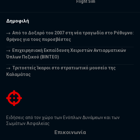
Flight Sim
Δημοφιλή
Από το Δοξαρό του 2007 στη νέα τραγωδία στο Ρέθυμνο:
Θρήνος για τους πυροσβέστες
Επιχειρησιακή Εκπαίδευση Χειριστών Αντιαρματικών
Όπλων Πεζικού (ΒΙΝΤΕΟ)
Τριτοετείς Ίκαροι στο στρατιωτικό μουσείο της
Καλαμάτας
Ειδήσεις από τον χώρο των Ενόπλων Δυνάμεων και των
Σωμάτων Ασφαλείας
Επικοινωνία