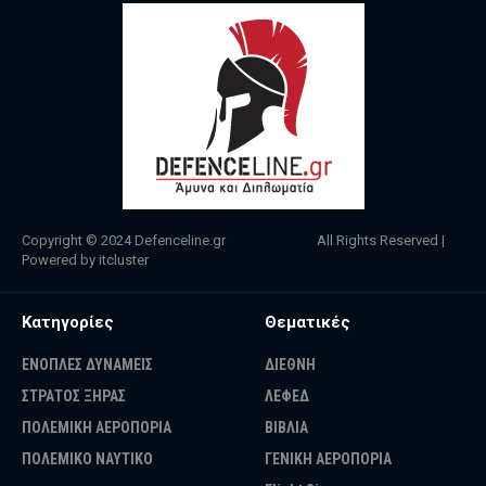
Copyright © 2024
Defenceline.gr
All Rights Reserved |
Powered by
itcluster
Κατηγορίες
Θεματικές
ΕΝΟΠΛΕΣ ΔΥΝΑΜΕΙΣ
ΔΙΕΘΝΗ
ΣΤΡΑΤΟΣ ΞΗΡΑΣ
ΛΕΦΕΔ
ΠΟΛΕΜΙΚΗ ΑΕΡΟΠΟΡΙΑ
ΒΙΒΛΙΑ
ΠΟΛΕΜΙΚΟ ΝΑΥΤΙΚΟ
ΓΕΝΙΚΗ ΑΕΡΟΠΟΡΙΑ