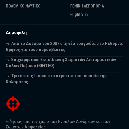
ΠΟΛΕΜΙΚΟ ΝΑΥΤΙΚΟ
ΓΕΝΙΚΗ ΑΕΡΟΠΟΡΙΑ
Flight Sim
Δημοφιλή
Από το Δοξαρό του 2007 στη νέα τραγωδία στο Ρέθυμνο:
Θρήνος για τους πυροσβέστες
Επιχειρησιακή Εκπαίδευση Χειριστών Αντιαρματικών
Όπλων Πεζικού (ΒΙΝΤΕΟ)
Τριτοετείς Ίκαροι στο στρατιωτικό μουσείο της
Καλαμάτας
Ειδήσεις από τον χώρο των Ενόπλων Δυνάμεων και των
Σωμάτων Ασφαλείας