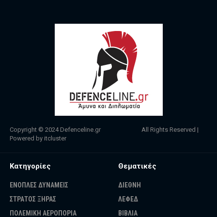
Copyright © 2024
Defenceline.gr
All Rights Reserved |
Powered by
itcluster
Κατηγορίες
Θεματικές
ΕΝΟΠΛΕΣ ΔΥΝΑΜΕΙΣ
ΔΙΕΘΝΗ
ΣΤΡΑΤΟΣ ΞΗΡΑΣ
ΛΕΦΕΔ
ΠΟΛΕΜΙΚΗ ΑΕΡΟΠΟΡΙΑ
ΒΙΒΛΙΑ