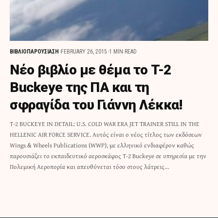
ΒΙΒΛΙΟΠΑΡΟΥΣΙΑΣΗ
FEBRUARY 26, 2015
1 MIN READ
Νέο βιβλίο με θέμα το T-2
Buckeye της ΠΑ και τη
σφραγίδα του Γιάννη Λέκκα!
T-2 BUCKEYE IN DETAIL: U.S. COLD WAR ERA JET TRAINER STILL IN THE
HELLENIC AIR FORCE SERVICE. Αυτός είναι ο νέος τίτλος των εκδόσεων
Wings & Wheels Publications (WWP), με ελληνικό ενδιαφέρον καθώς
παρουσιάζει το εκπαιδευτικό αεροσκάφος T-2 Buckeye σε υπηρεσία με την
Πολεμική Αεροπορία και απευθύνεται τόσο στους λάτρεις…