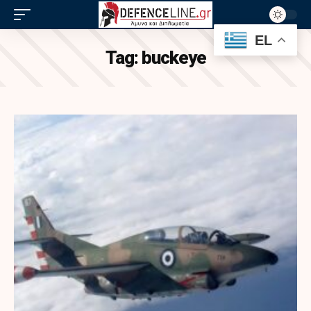
EL
Tag:
buckeye