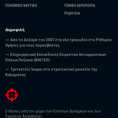
ΠΟΛΕΜΙΚΟ ΝΑΥΤΙΚΟ
ΓΕΝΙΚΗ ΑΕΡΟΠΟΡΙΑ
Flight Sim
Δημοφιλή
Από το Δοξαρό του 2007 στη νέα τραγωδία στο Ρέθυμνο:
Θρήνος για τους πυροσβέστες
Επιχειρησιακή Εκπαίδευση Χειριστών Αντιαρματικών
Όπλων Πεζικού (ΒΙΝΤΕΟ)
Τριτοετείς Ίκαροι στο στρατιωτικό μουσείο της
Καλαμάτας
Ειδήσεις από τον χώρο των Ενόπλων Δυνάμεων και των
Σωμάτων Ασφαλείας