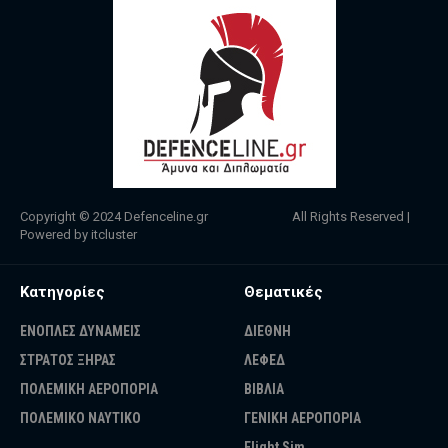
Copyright © 2024
Defenceline.gr
All Rights Reserved |
Powered by
itcluster
Κατηγορίες
Θεματικές
ΕΝΟΠΛΕΣ ΔΥΝΑΜΕΙΣ
ΔΙΕΘΝΗ
ΣΤΡΑΤΟΣ ΞΗΡΑΣ
ΛΕΦΕΔ
ΠΟΛΕΜΙΚΗ ΑΕΡΟΠΟΡΙΑ
ΒΙΒΛΙΑ
ΠΟΛΕΜΙΚΟ ΝΑΥΤΙΚΟ
ΓΕΝΙΚΗ ΑΕΡΟΠΟΡΙΑ
Flight Sim