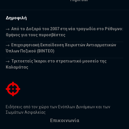
Δημοφιλή
Από το Δοξαρό του 2007 στη νέα τραγωδία στο Ρέθυμνο:
Θρήνος για τους πυροσβέστες
Επιχειρησιακή Εκπαίδευση Χειριστών Αντιαρματικών
Όπλων Πεζικού (ΒΙΝΤΕΟ)
Τριτοετείς Ίκαροι στο στρατιωτικό μουσείο της
Καλαμάτας
Ειδήσεις από τον χώρο των Ενόπλων Δυνάμεων και των
Σωμάτων Ασφαλείας
Επικοινωνία