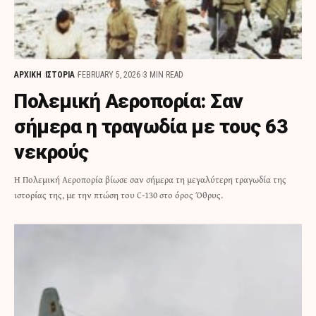
ΑΡΧΙΚΗ
ΙΣΤΟΡΙΑ
FEBRUARY 5, 2026
3 MIN READ
Πολεμική Αεροπορία: Σαν
σήμερα η τραγωδία με τους 63
νεκρούς
Η Πολεμική Αεροπορία βίωσε σαν σήμερα τη μεγαλύτερη τραγωδία της
ιστορίας της, με την πτώση του C-130 στο όρος Όθρυς.