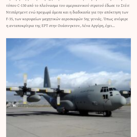
τύπου C-130 από το πλεόνασμα του αμερικανικού στρατού έδωσε το Στέιτ
Ντιπάρτμεντ ενώ προχωρά άμεσα και η διαδικασία για την απόκτηση των
F-35, των κορυφαίων μαχητικών αεροσκαφών 5ης γενιάς. Όπως ανέφερε
η ανταποκρίτρια της ΕΡΤ στην Ουάσινγκτον, Λένα Αργύρη, έχει…