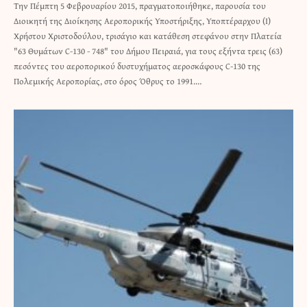
Την Πέμπτη 5 Φεβρουαρίου 2015, πραγματοποιήθηκε, παρουσία του
Διοικητή της Διοίκησης Αεροπορικής Υποστήριξης, Υποπτέραρχου (Ι)
Χρήστου Χριστοδούλου, τρισάγιο και κατάθεση στεφάνου στην Πλατεία
"63 Θυμάτων C-130 - 748" του Δήμου Πειραιά, για τους εξήντα τρεις (63)
πεσόντες του αεροπορικού δυστυχήματος αεροσκάφους C-130 της
Πολεμικής Αεροπορίας, στο όρος Όθρυς το 1991.…