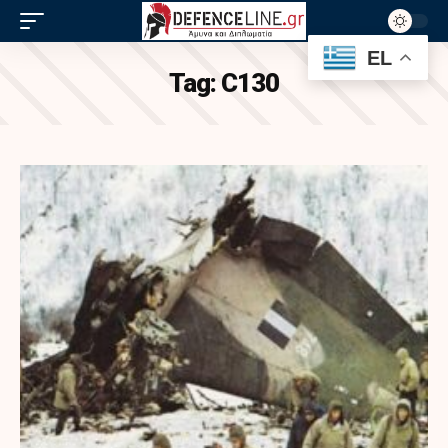
EL
Tag:
C130