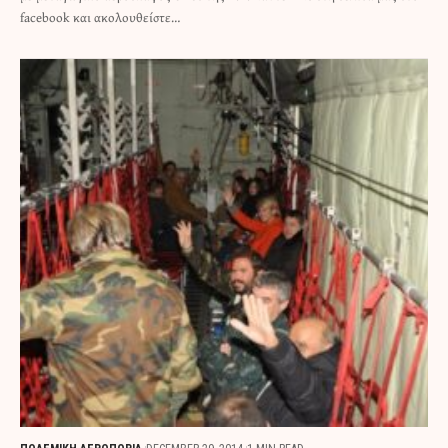
facebook και ακολουθείστε…