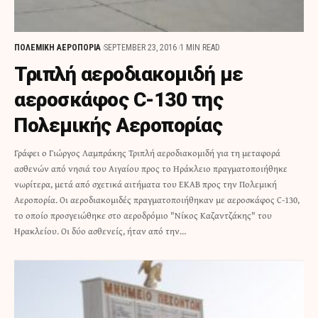
ΠΟΛΕΜΙΚΗ ΑΕΡΟΠΟΡΙΑ
SEPTEMBER 23, 2016
1 MIN READ
Τριπλή αεροδιακομιδή με
αεροσκάφος C-130 της
Πολεμικής Αεροπορίας
Γράφει ο Γιώργος Λαμπράκης Τριπλή αεροδιακομιδή για τη μεταφορά
ασθενών από νησιά του Αιγαίου προς το Ηράκλειο πραγματοποιήθηκε
νωρίτερα, μετά από σχετικά αιτήματα του ΕΚΑΒ προς την Πολεμική
Αεροπορία. Οι αεροδιακομιδές πραγματοποιήθηκαν με αεροσκάφος C-130,
το οποίο προσγειώθηκε στο αεροδρόμιο "Νίκος Καζαντζάκης" του
Ηρακλείου. Οι δύο ασθενείς, ήταν από την…