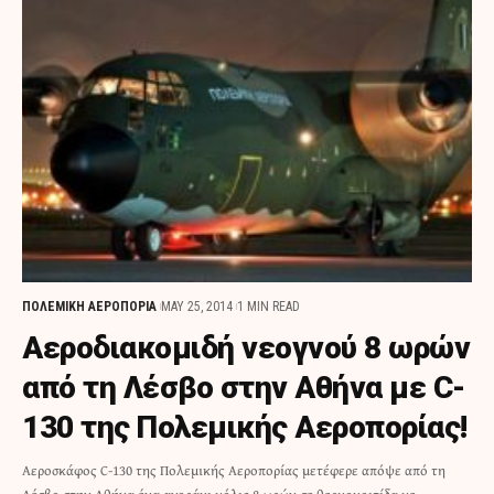
ΠΟΛΕΜΙΚΗ ΑΕΡΟΠΟΡΙΑ
MAY 25, 2014
1 MIN READ
Αεροδιακομιδή νεογνού 8 ωρών
από τη Λέσβο στην Αθήνα με C-
130 της Πολεμικής Αεροπορίας!
Αεροσκάφος C-130 της Πολεμικής Αεροπορίας μετέφερε απόψε από τη