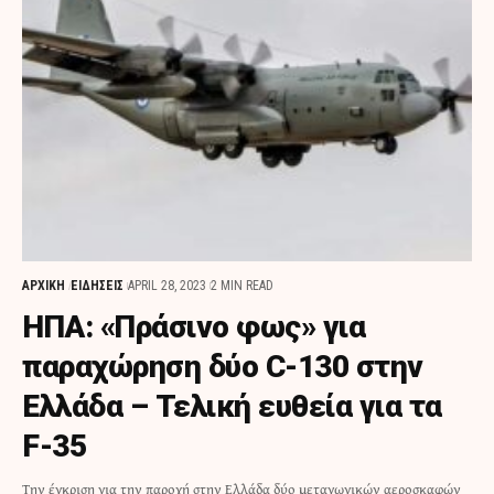
ΑΡΧΙΚΗ
ΕΙΔΗΣΕΙΣ
APRIL 28, 2023
2 MIN READ
ΗΠΑ: «Πράσινο φως» για
παραχώρηση δύο C-130 στην
Ελλάδα – Τελική ευθεία για τα
F-35
Την έγκριση για την παροχή στην Ελλάδα δύο μεταγωγικών αεροσκαφών