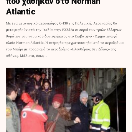
που χάθηκαν στο Norman
Atlantic
Με ένα μεταγωγικό αεροσκάφος C-130 της Πολεμικής Αεροπορίας θα
μεταφερθούν από την Ιταλία στην Ελλάδα οι σoροί των τριών Ελλήνων
θυμάτων του ναυτικού δυστυχήματος στο Επιβατηγό - Οχηματαγωγό
πλοίο Norman Atlantic. Η πτήση θα πραγματοποιηθεί από το αεροδρόμιο
του Μπάρι με προορισμό το αεροδρόμιο «Ελευθέριος Βενιζέλος» της
Αθήνας. Μάλιστα, όπως…