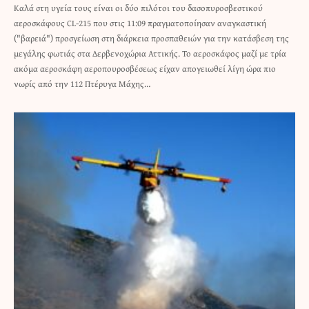
Καλά στη υγεία τους είναι οι δύο πιλότοι του δασοπυροσβεστικού
αεροσκάφους CL-215 που στις 11:09 πραγματοποίησαν αναγκαστική
("βαρειά") προσγείωση στη διάρκεια προσπαθειών για την κατάσβεση της
μεγάλης φωτιάς στα Δερβενοχώρια Αττικής. Το αεροσκάφος μαζί με τρία
ακόμα αεροσκάφη αεροπουροσβέσεως είχαν απογειωθεί λίγη ώρα πιο
νωρίς από την 112 Πτέρυγα Μάχης…