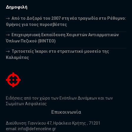
Δημοφιλή
Από το Δοξαρό του 2007 στη νέα τραγωδία στο Ρέθυμνο:
Θρήνος για τους πυροσβέστες
Επιχειρησιακή Εκπαίδευση Χειριστών Αντιαρματικών
Όπλων Πεζικού (ΒΙΝΤΕΟ)
Τριτοετείς Ίκαροι στο στρατιωτικό μουσείο της
Καλαμάτας
Ειδήσεις από τον χώρο των Ενόπλων Δυνάμεων και των
Σωμάτων Ασφαλείας
Επικοινωνία
Διεύθυνση: Γιαννίκου 47, Ηράκλειο Κρήτης , 71201
email:
info@defenceline.gr