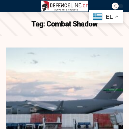
EL
Tag:
Combat Shadow