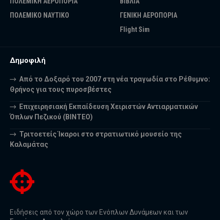
ΠΟΛΕΜΙΚΗ ΑΕΡΟΠΟΡΙΑ
ΒΙΒΛΙΑ
ΠΟΛΕΜΙΚΟ ΝΑΥΤΙΚΟ
ΓΕΝΙΚΗ ΑΕΡΟΠΟΡΙΑ
Flight Sim
Δημοφιλή
Από το Δοξαρό του 2007 στη νέα τραγωδία στο Ρέθυμνο:
Θρήνος για τους πυροσβέστες
Επιχειρησιακή Εκπαίδευση Χειριστών Αντιαρματικών
Όπλων Πεζικού (ΒΙΝΤΕΟ)
Τριτοετείς Ίκαροι στο στρατιωτικό μουσείο της
Καλαμάτας
Ειδήσεις από τον χώρο των Ενόπλων Δυνάμεων και των