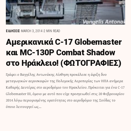
ΕΙΔΗΣΕΙΣ
MARCH 3, 2014
2 MIN READ
Αμερικανικά C-17 Globemaster
και MC-130P Combat Shadow
στο Ηράκλειο! (ΦΩΤΟΓΡΑΦΙΕΣ)
Γράφει ο Βαγγέλης Αντωνάκης Αίσθηση προκάλεσε η άφιξη δυο
μεταγωγικών αεροσκαφών της Πολεμικής Αεροπορίας των ΗΠΑ ανήμερα
Καθαρής Δευτέρας στο αεροδρόμιο του Ηρακλείου. Πρόκειται για ένα C-17
Globemaster III, όμοιο με αυτό που είχε προσγειωθεί στις 20 Φεβρουαρίου
2014 λόγω περιορισμένης ορατότητας στο αεροδρόμιο της Σούδας το
όποιο λειτουργεί ως…