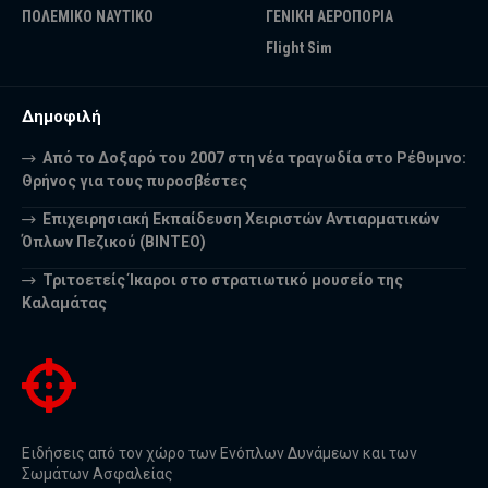
ΠΟΛΕΜΙΚΟ ΝΑΥΤΙΚΟ
ΓΕΝΙΚΗ ΑΕΡΟΠΟΡΙΑ
Flight Sim
Δημοφιλή
Από το Δοξαρό του 2007 στη νέα τραγωδία στο Ρέθυμνο:
Θρήνος για τους πυροσβέστες
Επιχειρησιακή Εκπαίδευση Χειριστών Αντιαρματικών
Όπλων Πεζικού (ΒΙΝΤΕΟ)
Τριτοετείς Ίκαροι στο στρατιωτικό μουσείο της
Καλαμάτας
Ειδήσεις από τον χώρο των Ενόπλων Δυνάμεων και των
Σωμάτων Ασφαλείας