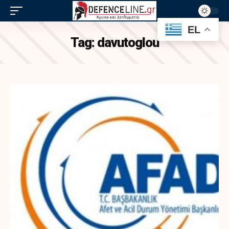
EL
Tag:
davutoglou