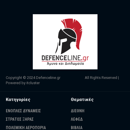
Copyright © 2024
Defenceline.gr
All Rights Reserved |
Powered by
itcluster
Κατηγορίες
Θεματικές
ΕΝΟΠΛΕΣ ΔΥΝΑΜΕΙΣ
ΔΙΕΘΝΗ
ΣΤΡΑΤΟΣ ΞΗΡΑΣ
ΛΕΦΕΔ
ΠΟΛΕΜΙΚΗ ΑΕΡΟΠΟΡΙΑ
ΒΙΒΛΙΑ