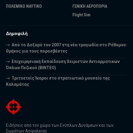
ΠΟΛΕΜΙΚΟ ΝΑΥΤΙΚΟ
ΓΕΝΙΚΗ ΑΕΡΟΠΟΡΙΑ
Flight Sim
Δημοφιλή
Από το Δοξαρό του 2007 στη νέα τραγωδία στο Ρέθυμνο:
Θρήνος για τους πυροσβέστες
Επιχειρησιακή Εκπαίδευση Χειριστών Αντιαρματικών
Όπλων Πεζικού (ΒΙΝΤΕΟ)
Τριτοετείς Ίκαροι στο στρατιωτικό μουσείο της
Καλαμάτας
Ειδήσεις από τον χώρο των Ενόπλων Δυνάμεων και των
Σωμάτων Ασφαλείας