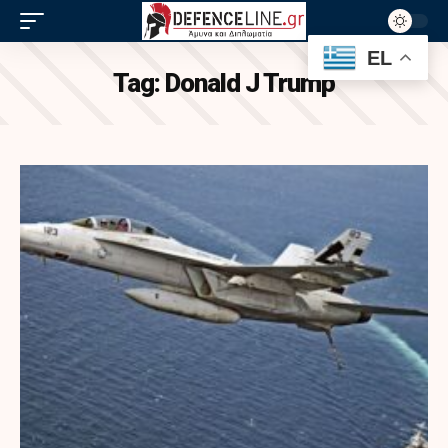
EL
Tag:
Donald J Trump