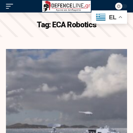
EL
Tag:
ECA Robotics