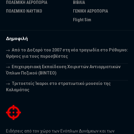
ΠΟΛΕΜΙΚΗ ΑΕΡΟΠΟΡΙΑ
ΒΙΒΛΙΑ
ΠΟΛΕΜΙΚΟ ΝΑΥΤΙΚΟ
ΓΕΝΙΚΗ ΑΕΡΟΠΟΡΙΑ
Flight Sim
Δημοφιλή
Από το Δοξαρό του 2007 στη νέα τραγωδία στο Ρέθυμνο:
Θρήνος για τους πυροσβέστες
Επιχειρησιακή Εκπαίδευση Χειριστών Αντιαρματικών
Όπλων Πεζικού (ΒΙΝΤΕΟ)
Τριτοετείς Ίκαροι στο στρατιωτικό μουσείο της
Καλαμάτας
Ειδήσεις από τον χώρο των Ενόπλων Δυνάμεων και των