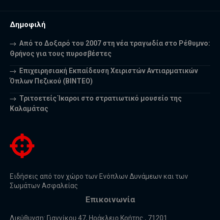
Δημοφιλή
Από το Δοξαρό του 2007 στη νέα τραγωδία στο Ρέθυμνο:
Θρήνος για τους πυροσβέστες
Επιχειρησιακή Εκπαίδευση Χειριστών Αντιαρματικών
Όπλων Πεζικού (ΒΙΝΤΕΟ)
Τριτοετείς Ίκαροι στο στρατιωτικό μουσείο της
Καλαμάτας
Ειδήσεις από τον χώρο των Ενόπλων Δυνάμεων και των
Σωμάτων Ασφαλείας
Επικοινωνία
Διεύθυνση: Γιαννίκου 47, Ηράκλειο Κρήτης , 71201