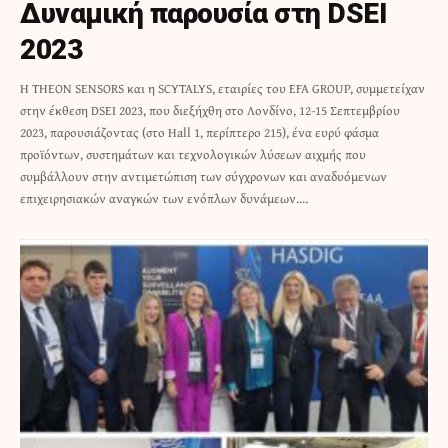
Δυναμική παρουσία στη DSEI
2023
Η THEON SENSORS και η SCYTALYS, εταιρίες του EFA GROUP, συμμετείχαν
στην έκθεση DSEI 2023, που διεξήχθη στο Λονδίνο, 12-15 Σεπτεμβρίου
2023, παρουσιάζοντας (στο Hall 1, περίπτερο 215), ένα ευρύ φάσμα
προϊόντων, συστημάτων και τεχνολογικών λύσεων αιχμής που
συμβάλλουν στην αντιμετώπιση των σύγχρονων και αναδυόμενων
επιχειρησιακών αναγκών των ενόπλων δυνάμεων.…