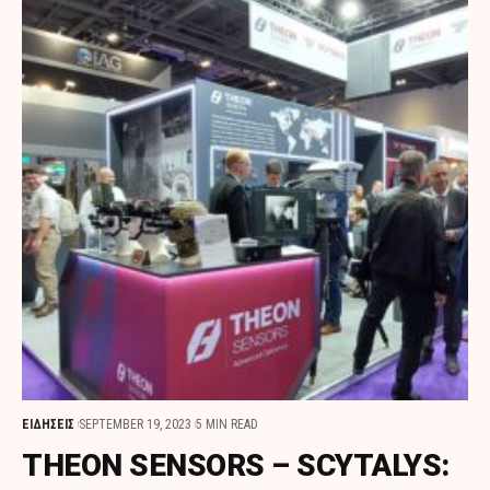
ΕΙΔΗΣΕΙΣ
SEPTEMBER 19, 2023
5 MIN READ
THEON SENSORS – SCYTALYS: