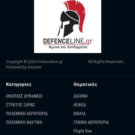
Copyright © 2024
Defenceline.gr
All Rights Reserved |
Powered by
itcluster
Κατηγορίες
Θεματικές
ΕΝΟΠΛΕΣ ΔΥΝΑΜΕΙΣ
ΔΙΕΘΝΗ
ΣΤΡΑΤΟΣ ΞΗΡΑΣ
ΛΕΦΕΔ
ΠΟΛΕΜΙΚΗ ΑΕΡΟΠΟΡΙΑ
ΒΙΒΛΙΑ
ΠΟΛΕΜΙΚΟ ΝΑΥΤΙΚΟ
ΓΕΝΙΚΗ ΑΕΡΟΠΟΡΙΑ
Flight Sim