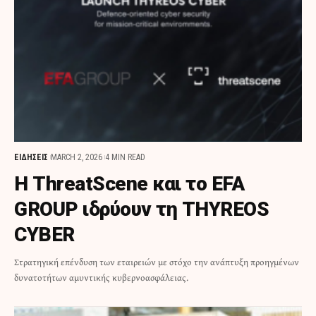
ΕΙΔΗΣΕΙΣ
MARCH 2, 2026
4 MIN READ
Η ThreatScene και το EFA
GROUP ιδρύουν τη THYREOS
CYBER
Στρατηγική επένδυση των εταιρειών με στόχο την ανάπτυξη προηγμένων
δυνατοτήτων αμυντικής κυβερνοασφάλειας.