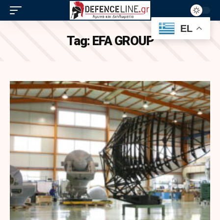
EL
Tag:
EFA GROUP