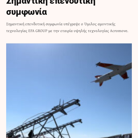
Σημαντική επενδυτική
συμφωνία
Σημαντική επενδυτική συμφωνία υπέγραψε ο Όμιλος αμυντικής
τεχνολογίας EFA GROUP με την εταιρία υψηλής τεχνολογίας Acromove.