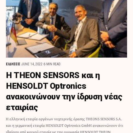
ΕΙΔΗΣΕΙΣ
JUNE 14, 2022
6 MIN READ
Η THEON SENSORS και η
HENSOLDT Optronics
ανακοινώνουν την ίδρυση νέας
εταιρίας
Η ελληνική εταιρία οργάνων νυχτερινής όρασης THEONS SENSORS S.A.
και η γερμανική εταιρία HENSOLDT Optronics GmbH ανακοινώνουν ότι
ιδρύουν από κοινού εταιρία με την ονομασία HENSOLDT THEON