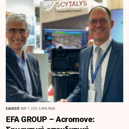
ΕΙΔΗΣΕΙΣ
MAY 7, 2025
6 MIN READ
EFA GROUP – Acromove: