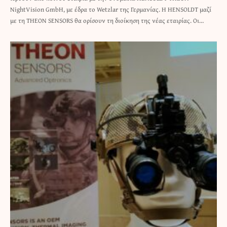
NightVision GmbH, με έδρα το Wetzlar της Γερμανίας. Η HENSOLDT μαζί
με τη THEON SENSORS θα ορίσουν τη διοίκηση της νέας εταιρίας. Oι…