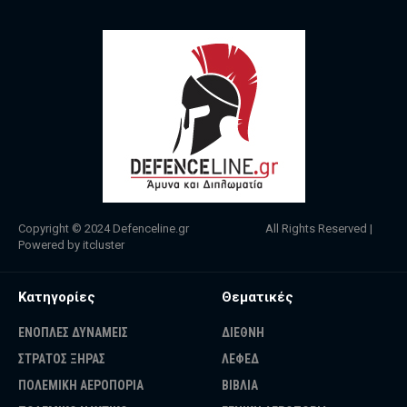
Copyright © 2024
Defenceline.gr
All Rights Reserved |
Powered by
itcluster
Κατηγορίες
Θεματικές
ΕΝΟΠΛΕΣ ΔΥΝΑΜΕΙΣ
ΔΙΕΘΝΗ
ΣΤΡΑΤΟΣ ΞΗΡΑΣ
ΛΕΦΕΔ
ΠΟΛΕΜΙΚΗ ΑΕΡΟΠΟΡΙΑ
ΒΙΒΛΙΑ