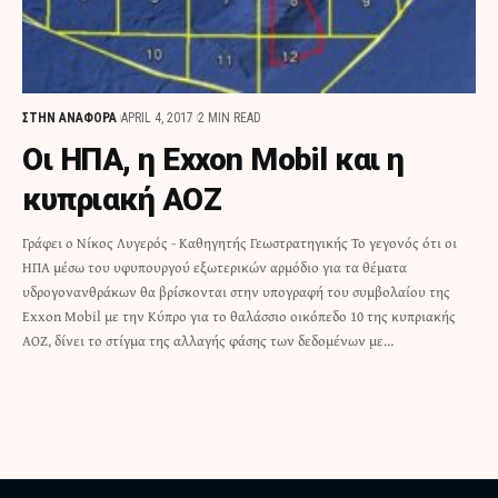
ΣΤΗΝ ΑΝΑΦΟΡΑ
APRIL 4, 2017
2 MIN READ
Οι ΗΠΑ, η Exxon Mobil και η
κυπριακή ΑΟΖ
Γράφει ο Νίκος Λυγερός - Καθηγητής Γεωστρατηγικής Το γεγονός ότι οι
ΗΠΑ μέσω του υφυπουργού εξωτερικών αρμόδιο για τα θέματα
υδρογονανθράκων θα βρίσκονται στην υπογραφή του συμβολαίου της
Exxon Mobil με την Κύπρο για το θαλάσσιο οικόπεδο 10 της κυπριακής
ΑΟΖ, δίνει το στίγμα της αλλαγής φάσης των δεδομένων με…