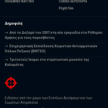
ΠΟΛΕΜΙΚΟ ΝΑΥΤΙΚΟ
ΓΕΝΙΚΗ ΑΕΡΟΠΟΡΙΑ
Flight Sim
Δημοφιλή
Από το Δοξαρό του 2007 στη νέα τραγωδία στο Ρέθυμνο:
Θρήνος για τους πυροσβέστες
Επιχειρησιακή Εκπαίδευση Χειριστών Αντιαρματικών
Όπλων Πεζικού (ΒΙΝΤΕΟ)
Τριτοετείς Ίκαροι στο στρατιωτικό μουσείο της
Καλαμάτας
Ειδήσεις από τον χώρο των Ενόπλων Δυνάμεων και των
Σωμάτων Ασφαλείας