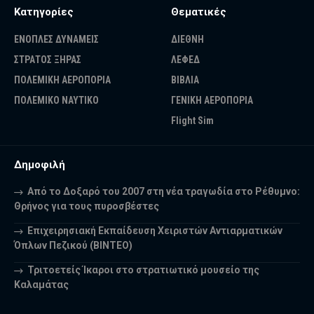
Κατηγορίες
Θεματικές
ΕΝΟΠΛΕΣ ΔΥΝΑΜΕΙΣ
ΔΙΕΘΝΗ
ΣΤΡΑΤΟΣ ΞΗΡΑΣ
ΛΕΦΕΔ
ΠΟΛΕΜΙΚΗ ΑΕΡΟΠΟΡΙΑ
ΒΙΒΛΙΑ
ΠΟΛΕΜΙΚΟ ΝΑΥΤΙΚΟ
ΓΕΝΙΚΗ ΑΕΡΟΠΟΡΙΑ
Flight Sim
Δημοφιλή
Από το Δοξαρό του 2007 στη νέα τραγωδία στο Ρέθυμνο:
Θρήνος για τους πυροσβέστες
Επιχειρησιακή Εκπαίδευση Χειριστών Αντιαρματικών
Όπλων Πεζικού (ΒΙΝΤΕΟ)
Τριτοετείς Ίκαροι στο στρατιωτικό μουσείο της
Καλαμάτας