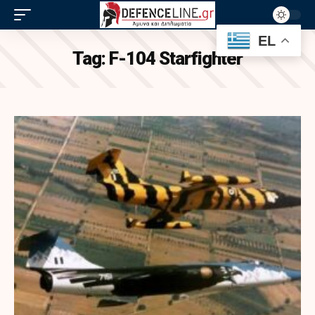
EL
Tag:
F-104 Starfighter