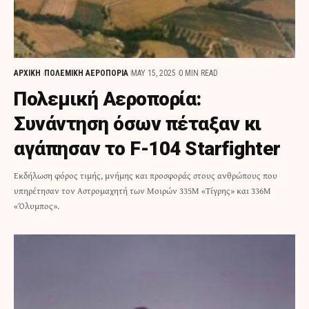
ΑΡΧΙΚΗ
ΠΟΛΕΜΙΚΗ ΑΕΡΟΠΟΡΙΑ
MAY 15, 2025
0 MIN READ
Πολεμική Αεροπορία:
Συνάντηση όσων πέταξαν κι
αγάπησαν το F-104 Starfighter
Εκδήλωση φόρος τιμής, μνήμης και προσφοράς στους ανθρώπους που
υπηρέτησαν τον Αστρομαχητή των Μοιρών 335Μ «Τίγρης» και 336Μ
«Όλυμπος».