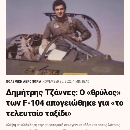
ΠΟΛΕΜΙΚΗ ΑΕΡΟΠΟΡΙΑ
NOVEMBER 30, 2022
1 MIN READ
Δημήτρης Τζάννες: Ο «θρύλος»
των F-104 απογειώθηκε για «το
τελευταίο ταξίδι»
Θλίψη σε ολόκληρη την αεροπορική οικογένεια αλλά και στους λάτρεις